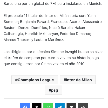
Barcelona por un global de 7-6 para instalarse en Múnich.
El probable 11 titular del Inter de Milán sería con: Yann
Sommer; Benjamin Pavard, Francesco Acerbi, Alessandro
Bastoni; Denzel Dumfries, Nicolò Barella, Hakan
Calhanoglu, Henrikh Mkhitaryan, Federico Dimarco;
Marcus Thuram y Lautaro Martínez.
Los dirigidos por el técnico Simone Inzaghi buscarán alzar
el trofeo de campeón por cuarta vez en su historia, algo
que consiguieron por última vez en el año 2010.
Champions League
Inter de Milan
psg
Facebook
X
WhatsApp
Telegram
Enviar vía email
Imprimir