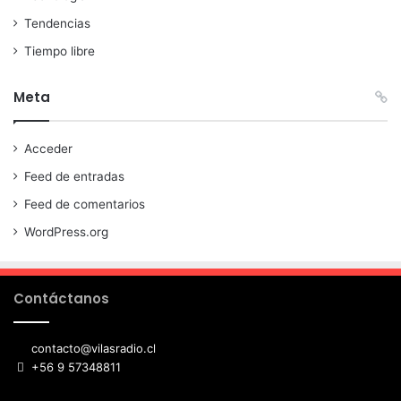
Tendencias
Tiempo libre
Meta
Acceder
Feed de entradas
Feed de comentarios
WordPress.org
Contáctanos
contacto@vilasradio.cl
+56 9 57348811