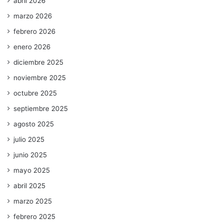
abril 2026
marzo 2026
febrero 2026
enero 2026
diciembre 2025
noviembre 2025
octubre 2025
septiembre 2025
agosto 2025
julio 2025
junio 2025
mayo 2025
abril 2025
marzo 2025
febrero 2025