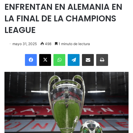
ENFRENTAN EN ALEMANIA EN
LA FINAL DE LA CHAMPIONS
LEAGUE
mayo 31, 2025
498
1 minuto de lectura
Facebook
X
WhatsApp
Telegram
Enviar vía email
Imprimir