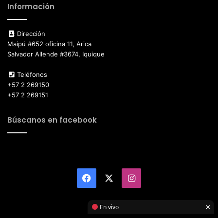
Información
Dirección
Maipú #652 oficina 11, Arica
Salvador Allende #3674, Iquique
Teléfonos
+57 2 269150
+57 2 269151
Búscanos en facebook
Facebook
X
Instagram
×
En vivo