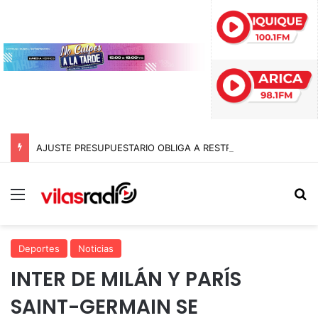
AJUSTE PRESUPUESTARIO OBLIGA A RESTRINGIR LA ATENCIÓN EN CONSULTORIOS MUNICIPALES DE ARICA
Menú
B
Deportes
Noticias
INTER DE MILÁN Y PARÍS
SAINT-GERMAIN SE