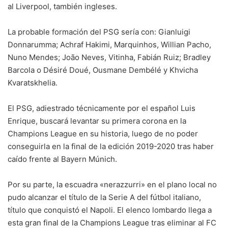
al Liverpool, también ingleses.
La probable formación del PSG sería con: Gianluigi
Donnarumma; Achraf Hakimi, Marquinhos, Willian Pacho,
Nuno Mendes; João Neves, Vitinha, Fabián Ruiz; Bradley
Barcola o Désiré Doué, Ousmane Dembélé y Khvicha
Kvaratskhelia.
El PSG, adiestrado técnicamente por el español Luis
Enrique, buscará levantar su primera corona en la
Champions League en su historia, luego de no poder
conseguirla en la final de la edición 2019-2020 tras haber
caído frente al Bayern Múnich.
Por su parte, la escuadra «nerazzurri» en el plano local no
pudo alcanzar el título de la Serie A del fútbol italiano,
título que conquistó el Napoli. El elenco lombardo llega a
esta gran final de la Champions League tras eliminar al FC