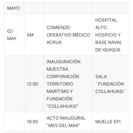
MAYO
HOSPITAL
COMIENZO
ALTO
02-
AM
OPERATIVO MÉDICO
HOSPICIO Y
MAY
ACRUX
BASE NAVAL
DE IQUIQUE
INAUGURACIÓN
MUESTRA
CORPORACIÓN
SALA
12:00
TERRITORIO
¨FUNDACIÓN
MARÍTIMO Y
COLLAHUASI¨
FUNDACIÓN
“COLLAHUASI”
ACTO INAUGURAL
18:00
MUELLE EPI
“MES DEL MAR”