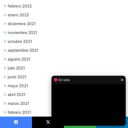
febrero 2022
enero 2022
diciembre 2021
noviembre 2021
octubre 2021
septiembre 2021
agosto 2021
julio 2021
junio 2021
×
En vivo
mayo 2021
abril 2021
marzo 2021
febrero 2021
enero 2021
Facebook
X
WhatsApp
Telegram