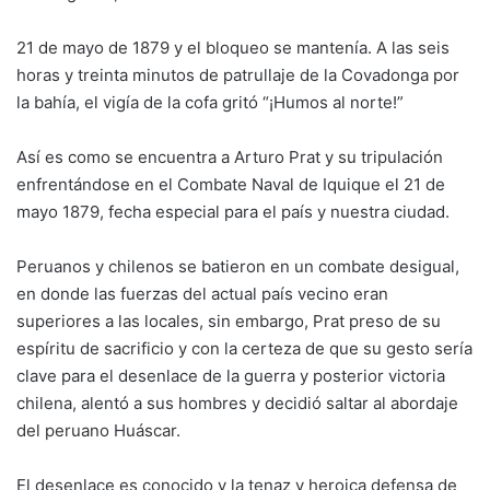
21 de mayo de 1879 y el bloqueo se mantenía. A las seis
horas y treinta minutos de patrullaje de la Covadonga por
la bahía, el vigía de la cofa gritó “¡Humos al norte!”
Así es como se encuentra a Arturo Prat y su tripulación
enfrentándose en el Combate Naval de Iquique el 21 de
mayo 1879, fecha especial para el país y nuestra ciudad.
Peruanos y chilenos se batieron en un combate desigual,
en donde las fuerzas del actual país vecino eran
superiores a las locales, sin embargo, Prat preso de su
espíritu de sacrificio y con la certeza de que su gesto sería
clave para el desenlace de la guerra y posterior victoria
chilena, alentó a sus hombres y decidió saltar al abordaje
del peruano Huáscar.
El desenlace es conocido y la tenaz y heroica defensa de