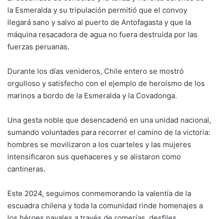
la Esmeralda y su tripulación permitió que el convoy
llegará sano y salvo al puerto de Antofagasta y que la
máquina resacadora de agua no fuera destruida por las
fuerzas peruanas.
Durante los días venideros, Chile entero se mostró
orgulloso y satisfecho con el ejemplo de heroísmo de los
marinos a bordo de la Esmeralda y la Covadonga.
Una gesta noble que desencadenó en una unidad nacional,
sumando voluntades para recorrer el camino de la victoria:
hombres se movilizaron a los cuarteles y las mujeres
intensificaron sus quehaceres y se alistaron como
cantineras.
Este 2024, seguimos conmemorando la valentía de la
escuadra chilena y toda la comunidad rinde homenajes a
los héroes navales a través de romerías, desfiles