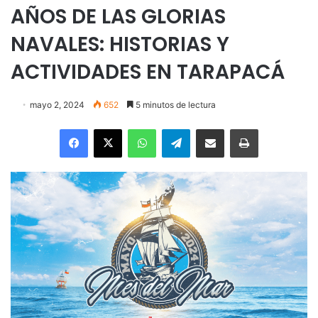
AÑOS DE LAS GLORIAS
NAVALES: HISTORIAS Y
ACTIVIDADES EN TARAPACÁ
mayo 2, 2024
652
5 minutos de lectura
Facebook
X
WhatsApp
Telegram
Enviar vía email
Imprimir