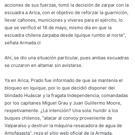
acciones de sus fuerzas, tomó la decisión de zarpar con la
escuadra a Arica, con el objetivo de reforzar la guarnición,
llevar cañones, municiones y víveres para el ejército, lo
que se verificó el 16 de mayo, mismo día en que la
escuadra chilena zarpaba desde Iquique rumbo al norte”,
señala Armada.cl
Ahí, se dio una situación particular, pues ambas escuadras
se cruzaron en altamar sin avistarse.
Ya en Arica, Prado fue informado de que se mantenía el
bloqueo en Iquique, por lo que decidió disponer del
blindado Huáscar y la fragata Independencia, comandadas
por los capitanes Miguel Grau y Juan Guillermo Moore,
respetivamente. ¿La intención? Una sola: hundir a los
buques chilenos, “atacar al convoy proveniente de
Valparaíso y destruir la máquina resacadora de agua de
Antofagasta”, reza el sitio web oficial de la Armada.