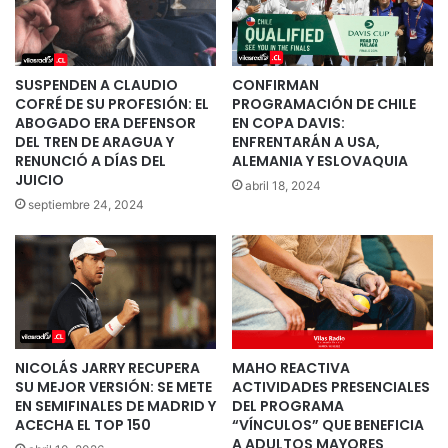
SUSPENDEN A CLAUDIO
CONFIRMAN
COFRÉ DE SU PROFESIÓN: EL
PROGRAMACIÓN DE CHILE
ABOGADO ERA DEFENSOR
EN COPA DAVIS:
DEL TREN DE ARAGUA Y
ENFRENTARÁN A USA,
RENUNCIÓ A DÍAS DEL
ALEMANIA Y ESLOVAQUIA
JUICIO
abril 18, 2024
septiembre 24, 2024
NICOLÁS JARRY RECUPERA
MAHO REACTIVA
SU MEJOR VERSIÓN: SE METE
ACTIVIDADES PRESENCIALES
EN SEMIFINALES DE MADRID Y
DEL PROGRAMA
ACECHA EL TOP 150
“VÍNCULOS” QUE BENEFICIA
A ADULTOS MAYORES