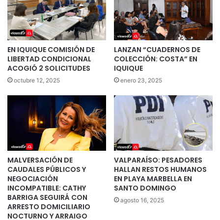
EN IQUIQUE COMISIÓN DE
LANZAN “CUADERNOS DE
LIBERTAD CONDICIONAL
COLECCIÓN: COSTA” EN
ACOGIÓ 2 SOLICITUDES
IQUIQUE
octubre 12, 2025
enero 23, 2025
MALVERSACIÓN DE
VALPARAÍSO: PESADORES
CAUDALES PÚBLICOS Y
HALLAN RESTOS HUMANOS
NEGOCIACIÓN
EN PLAYA MARBELLA EN
INCOMPATIBLE: CATHY
SANTO DOMINGO
BARRIGA SEGUIRÁ CON
agosto 16, 2025
ARRESTO DOMICILIARIO
NOCTURNO Y ARRAIGO