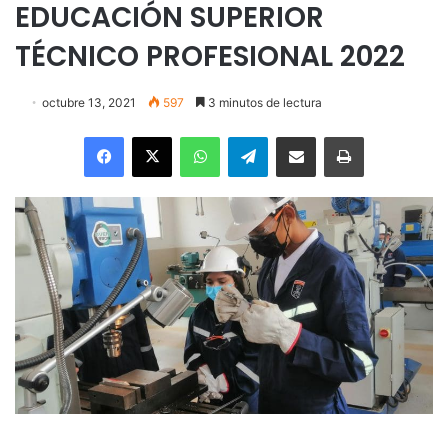
EDUCACIÓN SUPERIOR
TÉCNICO PROFESIONAL 2022
octubre 13, 2021
597
3 minutos de lectura
Facebook
X
WhatsApp
Telegram
Enviar vía email
Imprimir