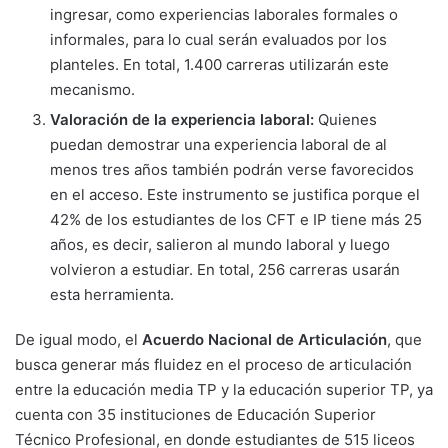
ingresar, como experiencias laborales formales o
informales, para lo cual serán evaluados por los
planteles. En total, 1.400 carreras utilizarán este
mecanismo.
Valoración de la experiencia laboral:
Quienes
puedan demostrar una experiencia laboral de al
menos tres años también podrán verse favorecidos
en el acceso. Este instrumento se justifica porque el
42% de los estudiantes de los CFT e IP tiene más 25
años, es decir, salieron al mundo laboral y luego
volvieron a estudiar. En total, 256 carreras usarán
esta herramienta.
De igual modo, el
Acuerdo Nacional de Articulación
, que
busca generar más fluidez en el proceso de articulación
entre la educación media TP y la educación superior TP, ya
cuenta con 35 instituciones de Educación Superior
Técnico Profesional, en donde estudiantes de 515 liceos