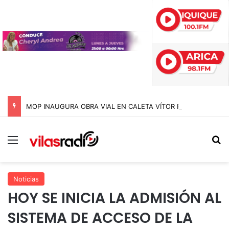
MOP INAUGURA OBRA VIAL EN CALETA VÍTOR PARA EVITAR CORTES DE RUTA DURANTE LAS CRECIDAS ESTIVALES EN ARICA Y PARINACOTA
Menú
B
Noticias
HOY SE INICIA LA ADMISIÓN AL
SISTEMA DE ACCESO DE LA