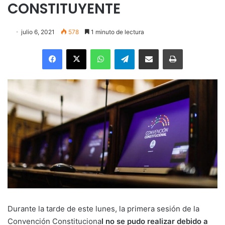
CONSTITUYENTE
julio 6, 2021
578
1 minuto de lectura
Facebook
X
WhatsApp
Telegram
Enviar vía email
Imprimir
Durante la tarde de este lunes, la primera sesión de la
Convención Constituciona
l no se pudo realizar debido a