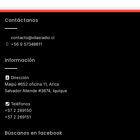
Contáctanos
contacto@vilasradio.cl
+56 9 57348811
Información
Dirección
Maipú #652 oficina 11, Arica
Salvador Allende #3674, Iquique
Teléfonos
+57 2 269150
+57 2 269151
Búscanos en facebook