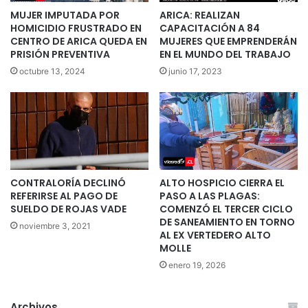
MUJER IMPUTADA POR
ARICA: REALIZAN
HOMICIDIO FRUSTRADO EN
CAPACITACIÓN A 84
CENTRO DE ARICA QUEDA EN
MUJERES QUE EMPRENDERÁN
PRISIÓN PREVENTIVA
EN EL MUNDO DEL TRABAJO
octubre 13, 2024
junio 17, 2023
CONTRALORÍA DECLINÓ
ALTO HOSPICIO CIERRA EL
REFERIRSE AL PAGO DE
PASO A LAS PLAGAS:
SUELDO DE ROJAS VADE
COMENZÓ EL TERCER CICLO
DE SANEAMIENTO EN TORNO
noviembre 3, 2021
AL EX VERTEDERO ALTO
MOLLE
enero 19, 2026
Archivos