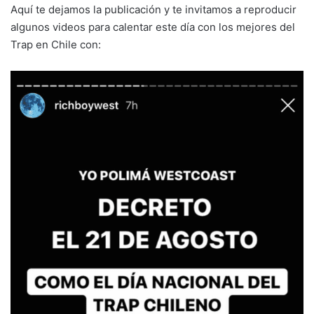
Aquí te dejamos la publicación y te invitamos a reproducir
algunos videos para calentar este día con los mejores del
Trap en Chile con: