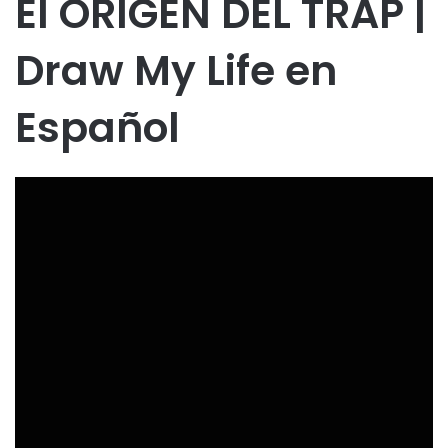
El ORIGEN DEL TRAP |
Draw My Life en
Español