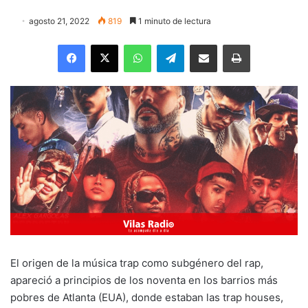
agosto 21, 2022
819
1 minuto de lectura
Facebook
X
WhatsApp
Telegram
Enviar vía email
Imprimir
El origen de la música trap como subgénero del rap,
apareció a principios de los noventa en los barrios más
pobres de Atlanta (EUA), donde estaban las trap houses,