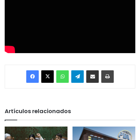
Facebook
X
WhatsApp
Telegram
Enviar vía email
Imprimir
Artículos relacionados