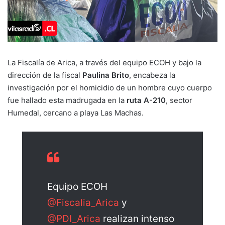
La Fiscalía de Arica, a través del equipo ECOH y bajo la
dirección de la fiscal
Paulina Brito
, encabeza la
investigación por el homicidio de un hombre cuyo cuerpo
fue hallado esta madrugada en la
ruta A-210
, sector
Humedal, cercano a playa Las Machas.
Equipo ECOH
@Fiscalia_Arica
y
@PDI_Arica
realizan intenso