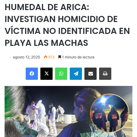
HUMEDAL DE ARICA:
INVESTIGAN HOMICIDIO DE
VÍCTIMA NO IDENTIFICADA EN
PLAYA LAS MACHAS
agosto 12, 2025
513
1 minuto de lectura
Facebook
X
WhatsApp
Telegram
Enviar vía email
Imprimir