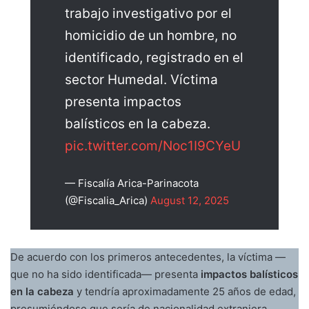
trabajo investigativo por el
homicidio de un hombre, no
identificado, registrado en el
sector Humedal. Víctima
presenta impactos
balísticos en la cabeza.
pic.twitter.com/Noc1I9CYeU
— Fiscalía Arica-Parinacota
(@Fiscalia_Arica)
August 12, 2025
De acuerdo con los primeros antecedentes, la víctima —
que no ha sido identificada— presenta
impactos balísticos
en la cabeza
y tendría aproximadamente 25 años de edad,
presumiéndose que sería de nacionalidad extranjera.