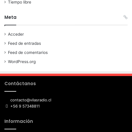
Tiempo libre
Meta
Acceder
Feed de entradas
Feed de comentarios
WordPress.org
Contáctanos
contacto@vilasradio.cl
+56 9 57348811
Información