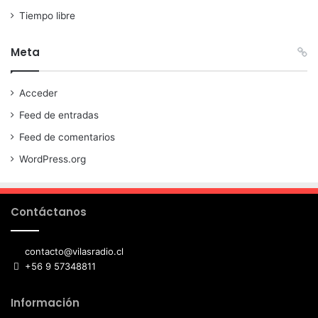
Tiempo libre
Meta
Acceder
Feed de entradas
Feed de comentarios
WordPress.org
Contáctanos
contacto@vilasradio.cl
+56 9 57348811
Información