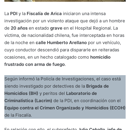
La
PDI
y la
Fiscalía de Arica
iniciaron una intensa
investigación por un violento ataque que dejó a un hombre
de
20 años
en estado
grave
en el Hospital Regional. La
víctima, de nacionalidad chilena, fue interceptada en horas
de la noche en
calle Humberto Arellano
por un vehículo,
cuyo conductor descendió para dispararle en reiteradas
ocasiones, en un hecho catalogado como
homicidio
frustrado con arma de fuego
.
Según informó la Policía de Investigaciones, el caso está
siendo investigado por detectives de la
Brigada de
Homicidios (BH)
y peritos del
Laboratorio de
Criminalística (Lacrim)
de la PDI, en coordinación con el
Equipo contra el Crimen Organizado y Homicidios (ECOH)
de la Fiscalía.
En relación con ello, el subprefecto
Julio Ceballo, jefe de