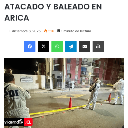
ATACADO Y BALEADO EN
ARICA
diciembre 6, 2025
516
1 minuto de lectura
Facebook
X
WhatsApp
Telegram
Enviar vía email
Imprimir