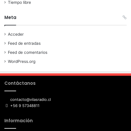
Tiempo libre
Meta
Acceder
Feed de entradas
Feed de comentarios
WordPress.org
Contáctanos
contacto@vilasradio.cl
+56 9 57348811
Información