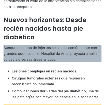
garantizando el éxito de la intervención sin complicaciones
para la receptora.
Nuevos horizontes: Desde
recién nacidos hasta pie
diabético
Aunque este tipo de injertos se asocia comúnmente con
grandes quemados, el Hospital de Arica proyecta ampliar
su uso a diversas áreas críticas:
Lesiones complejas en recién nacidos.
Cirugías tumorales extensas
que requieren
reconstrucción inmediata.
Complicaciones derivadas del pie diabético
, una de
las patologías con mayor incidencia en la zona norte.