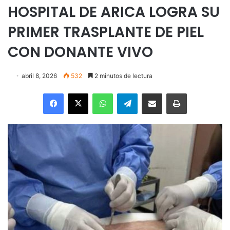
HOSPITAL DE ARICA LOGRA SU
PRIMER TRASPLANTE DE PIEL
CON DONANTE VIVO
abril 8, 2026
532
2 minutos de lectura
Facebook
X
WhatsApp
Telegram
Enviar vía email
Imprimir