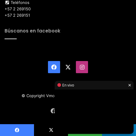
Teléfonos
+57 2 269150
+57 2 269151
Búscanos en facebook
Facebook
X
Instagram
×
En vivo
© Copyright Vmotor TI 2026, All Rights Reserved
Facebook
X
Instagram