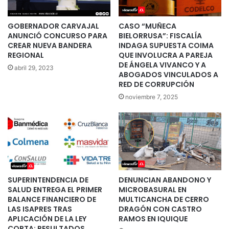
GOBERNADOR CARVAJAL
CASO “MUÑECA
ANUNCIÓ CONCURSO PARA
BIELORRUSA”: FISCALÍA
CREAR NUEVA BANDERA
INDAGA SUPUESTA COIMA
REGIONAL
QUE INVOLUCRA A PAREJA
DE ÁNGELA VIVANCO Y A
abril 29, 2023
ABOGADOS VINCULADOS A
RED DE CORRUPCIÓN
noviembre 7, 2025
SUPERINTENDENCIA DE
DENUNCIAN ABANDONO Y
SALUD ENTREGA EL PRIMER
MICROBASURAL EN
BALANCE FINANCIERO DE
MULTICANCHA DE CERRO
LAS ISAPRES TRAS
DRAGÓN CON CASTRO
APLICACIÓN DE LA LEY
RAMOS EN IQUIQUE
CORTA: RESULTADOS