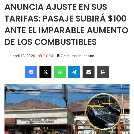
ANUNCIA AJUSTE EN SUS
TARIFAS: PASAJE SUBIRÁ $100
ANTE EL IMPARABLE AUMENTO
DE LOS COMBUSTIBLES
abril 18, 2026
2.004
2 minutos de lectura
Facebook
X
WhatsApp
Telegram
Enviar vía email
Imprimir