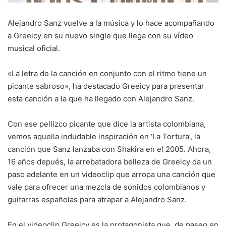
Alejandro Sanz vuelve a la música y lo hace acompañando
a Greeicy en su nuevo single que llega con su vídeo
musical oficial.
«La letra de la canción en conjunto con el ritmo tiene un
picante sabroso», ha destacado Greeicy para presentar
esta canción a la que ha llegado con Alejandro Sanz.
Con ese pellizco picante que dice la artista colombiana,
vemos aquella indudable inspiración en ‘La Tortura’, la
canción que Sanz lanzaba con Shakira en el 2005. Ahora,
16 años depués, la arrebatadora belleza de Greeicy da un
paso adelante en un videoclip que arropa una canción que
vale para ofrecer una mezcla de sonidos colombianos y
guitarras españolas para atrapar a Alejandro Sanz.
En el videoclip Greeicy es la protagonista que, de paseo en