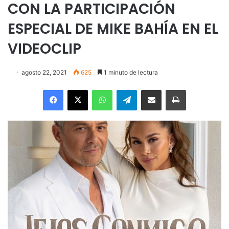
CON LA PARTICIPACIÓN
ESPECIAL DE MIKE BAHÍA EN EL
VIDEOCLIP
agosto 22, 2021
625
1 minuto de lectura
Facebook
X
WhatsApp
Telegram
Enviar vía email
Imprimir