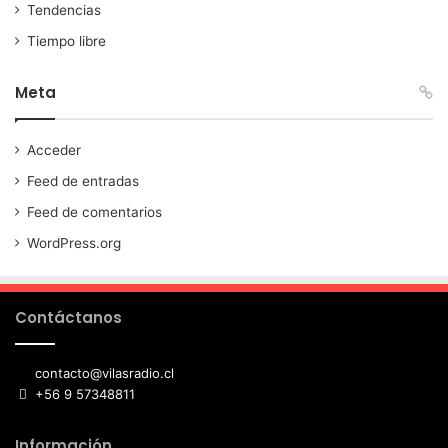
Tendencias
Tiempo libre
Meta
Acceder
Feed de entradas
Feed de comentarios
WordPress.org
Contáctanos
contacto@vilasradio.cl
+56 9 57348811
Información