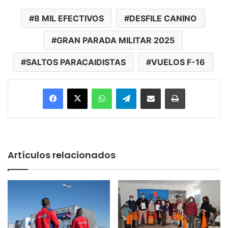
8 MIL EFECTIVOS
DESFILE CANINO
GRAN PARADA MILITAR 2025
SALTOS PARACAIDISTAS
VUELOS F-16
Facebook
X
WhatsApp
Telegram
Enviar vía email
Imprimir
Artículos relacionados