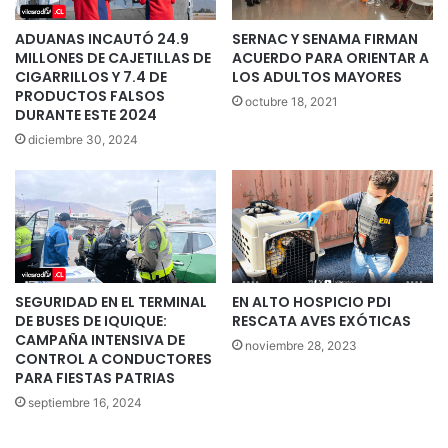
ADUANAS INCAUTÓ 24.9
SERNAC Y SENAMA FIRMAN
MILLONES DE CAJETILLAS DE
ACUERDO PARA ORIENTAR A
CIGARRILLOS Y 7.4 DE
LOS ADULTOS MAYORES
PRODUCTOS FALSOS
octubre 18, 2021
DURANTE ESTE 2024
diciembre 30, 2024
SEGURIDAD EN EL TERMINAL
EN ALTO HOSPICIO PDI
DE BUSES DE IQUIQUE:
RESCATA AVES EXÓTICAS
CAMPAÑA INTENSIVA DE
noviembre 28, 2023
CONTROL A CONDUCTORES
PARA FIESTAS PATRIAS
septiembre 16, 2024