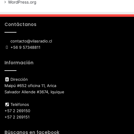
WordPress.org
Contáctanos
contacto@vilasradio.cl
+56 9 57348811
Información
Dirección
Maipú #652 oficina 11, Arica
Salvador Allende #3674, Iquique
Teléfonos
+57 2 269150
+57 2 269151
Búscanos en facebook