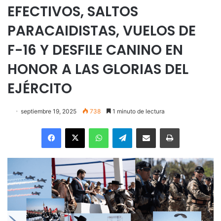
EFECTIVOS, SALTOS
PARACAIDISTAS, VUELOS DE
F-16 Y DESFILE CANINO EN
HONOR A LAS GLORIAS DEL
EJÉRCITO
septiembre 19, 2025
738
1 minuto de lectura
Facebook
X
WhatsApp
Telegram
Enviar vía email
Imprimir