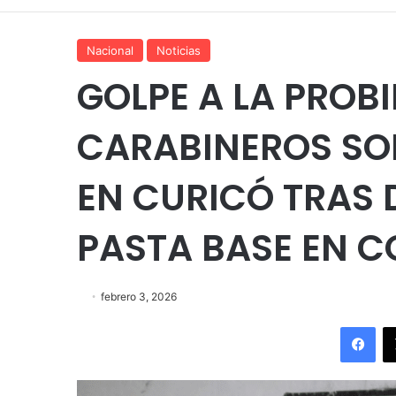
Nacional
Noticias
GOLPE A LA PROB
CARABINEROS SO
EN CURICÓ TRAS 
PASTA BASE EN C
febrero 3, 2026
Fac