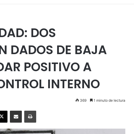
IDAD: DOS
N DADOS DE BAJA
DAR POSITIVO A
ONTROL INTERNO
369
1 minuto de lectura
ebook
X
Enviar vía email
Imprimir