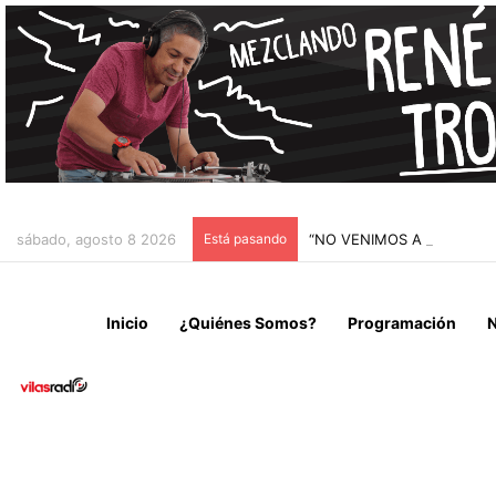
sábado, agosto 8 2026
Está pasando
“NO VENIMOS A CELEBRAR
Inicio
¿Quiénes Somos?
Programación
N