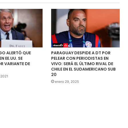
GO ALERTÓ QUE
PARAGUAY DESPIDE A DT POR
N EE.UU. SE
PELEAR CON PERIODISTAS EN
R VARIANTE DE
VIVO: SERÁ EL ÚLTIMO RIVAL DE
CHILE EN EL SUDAMERICANO SUB
20
 2021
enero 29, 2025