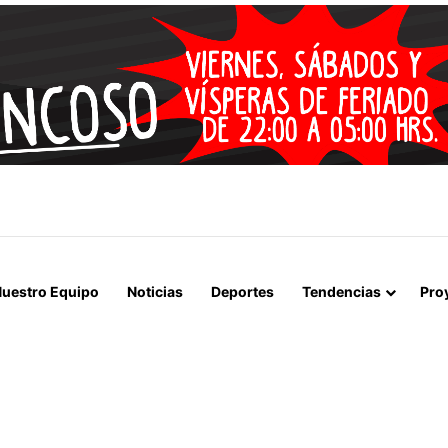
 LA MUERTE, SINO LA VIDA”: LA EMOTIVA ROMERÍA AL CEMENTERIO
uestro Equipo
Noticias
Deportes
Tendencias
Pro