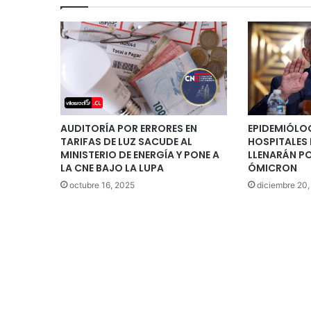
AUDITORÍA POR ERRORES EN
EPIDEMIÓLO
TARIFAS DE LUZ SACUDE AL
HOSPITALES E
MINISTERIO DE ENERGÍA Y PONE A
LLENARÁN PO
LA CNE BAJO LA LUPA
ÓMICRON
octubre 16, 2025
diciembre 20,