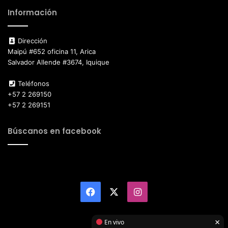
Información
Dirección
Maipú #652 oficina 11, Arica
Salvador Allende #3674, Iquique
Teléfonos
+57 2 269150
+57 2 269151
Búscanos en facebook
Facebook
X
Instagram
×
En vivo