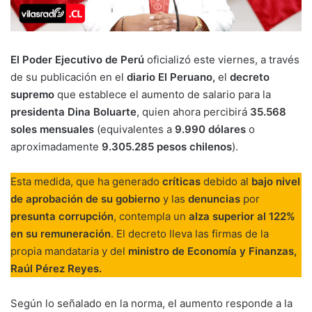
El Poder Ejecutivo de Perú
oficializó este viernes, a través
de su publicación en el
diario El Peruano,
el
decreto
supremo
que establece el aumento de salario para la
presidenta Dina Boluarte
, quien ahora percibirá
35.568
soles mensuales
(equivalentes a
9.990 dólares
o
aproximadamente
9.305.285 pesos chilenos
).
Esta medida, que ha generado
críticas
debido al
bajo nivel
de aprobación de su gobierno
y las
denuncias
por
presunta corrupción
, contempla un
alza superior al 122%
en su remuneración
. El decreto lleva las firmas de la
propia mandataria y del
ministro de Economía y Finanzas,
Raúl Pérez Reyes.
Según lo señalado en la norma, el aumento responde a la