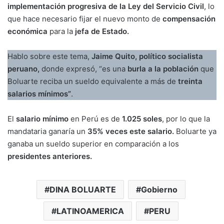
implementación progresiva de la Ley del Servicio Civil
, lo
que hace necesario fijar el nuevo monto de
compensación
económica
para la
jefa de Estado.
Hablo sobre este tema,
Jaime Quito, político socialista
peruano,
donde expresó, “es una
burla a la población
que
Boluarte reciba un sueldo equivalente a más de
treinta
salarios mínimos”
.
El
salario mínimo
en Perú es de
1.025 soles
, por lo que la
mandataria ganaría un
35% veces este salario.
Boluarte ya
ganaba un sueldo superior en comparación a los
presidentes anteriores.
DINA BOLUARTE
Gobierno
LATINOAMERICA
PERU