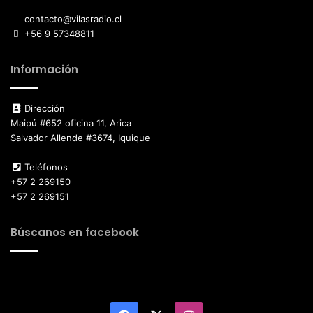
contacto@vilasradio.cl
+56 9 57348811
Información
Dirección
Maipú #652 oficina 11, Arica
Salvador Allende #3674, Iquique
Teléfonos
+57 2 269150
+57 2 269151
Búscanos en facebook