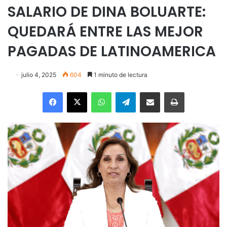
SALARIO DE DINA BOLUARTE:
QUEDARÁ ENTRE LAS MEJOR
PAGADAS DE LATINOAMERICA
julio 4, 2025
604
1 minuto de lectura
Facebook
X
WhatsApp
Telegram
Enviar vía email
Imprimir