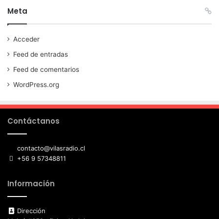
Meta
Acceder
Feed de entradas
Feed de comentarios
WordPress.org
Contáctanos
contacto@vilasradio.cl
+56 9 57348811
Información
Dirección