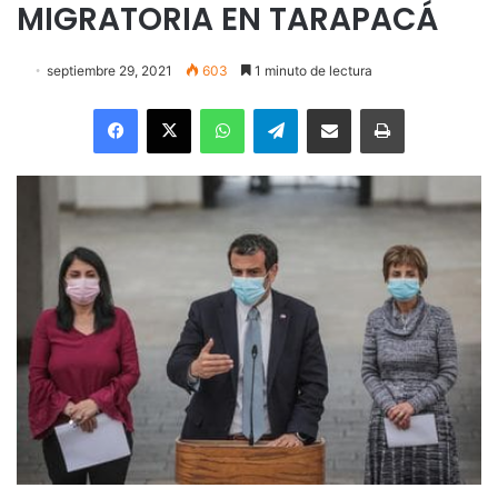
MIGRATORIA EN TARAPACÁ
septiembre 29, 2021
603
1 minuto de lectura
Facebook
X
WhatsApp
Telegram
Enviar vía email
Imprimir