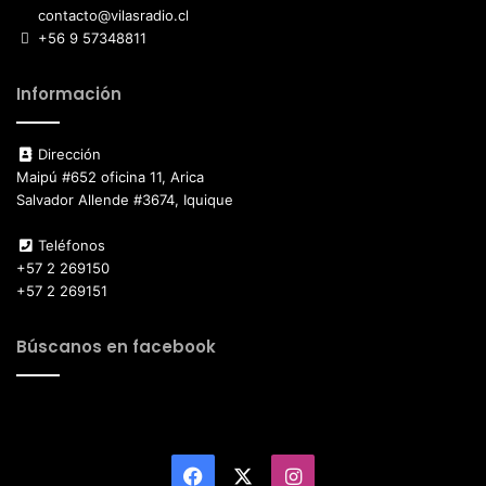
contacto@vilasradio.cl
+56 9 57348811
Información
Dirección
Maipú #652 oficina 11, Arica
Salvador Allende #3674, Iquique
Teléfonos
+57 2 269150
+57 2 269151
Búscanos en facebook
Facebook
X
Instagram