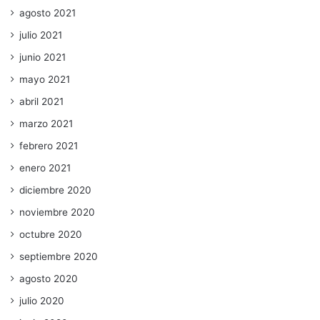
agosto 2021
julio 2021
junio 2021
mayo 2021
abril 2021
marzo 2021
febrero 2021
enero 2021
diciembre 2020
noviembre 2020
octubre 2020
septiembre 2020
agosto 2020
julio 2020