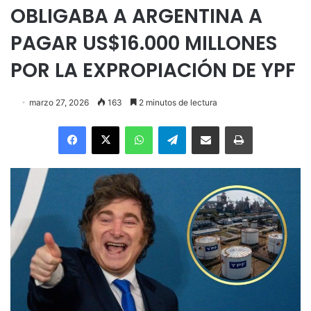
OBLIGABA A ARGENTINA A
PAGAR US$16.000 MILLONES
POR LA EXPROPIACIÓN DE YPF
marzo 27, 2026
163
2 minutos de lectura
Facebook
X
WhatsApp
Telegram
Enviar vía email
Imprimir