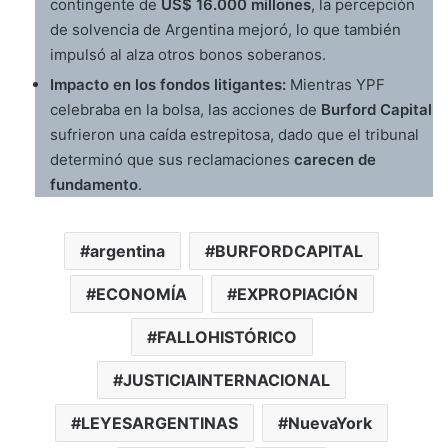
contingente de
US$ 16.000 millones
, la percepción
de solvencia de Argentina mejoró, lo que también
impulsó al alza otros bonos soberanos.
Impacto en los fondos litigantes:
Mientras YPF
celebraba en la bolsa, las acciones de
Burford Capital
sufrieron una caída estrepitosa, dado que el tribunal
determinó que sus reclamaciones
carecen de
fundamento
.
argentina
BURFORDCAPITAL
ECONOMÍA
EXPROPIACIÓN
FALLOHISTÓRICO
JUSTICIAINTERNACIONAL
LEYESARGENTINAS
NuevaYork