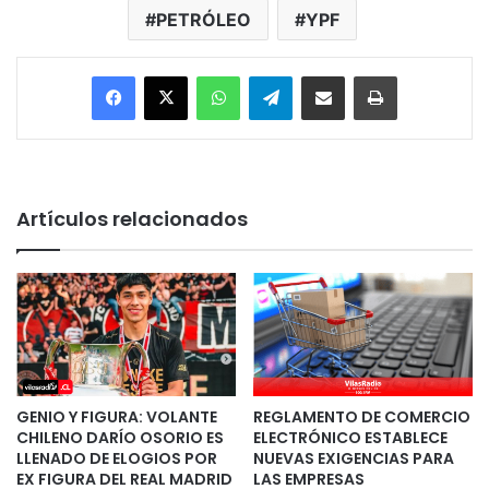
PETRÓLEO
YPF
Facebook
X
WhatsApp
Telegram
Enviar vía email
Imprimir
Artículos relacionados
GENIO Y FIGURA: VOLANTE
REGLAMENTO DE COMERCIO
CHILENO DARÍO OSORIO ES
ELECTRÓNICO ESTABLECE
LLENADO DE ELOGIOS POR
NUEVAS EXIGENCIAS PARA
EX FIGURA DEL REAL MADRID
LAS EMPRESAS