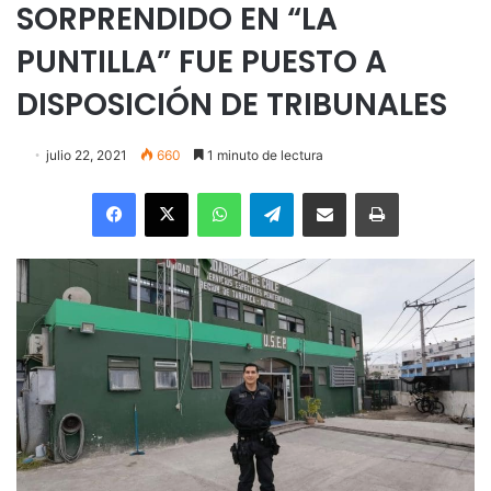
SORPRENDIDO EN “LA
PUNTILLA” FUE PUESTO A
DISPOSICIÓN DE TRIBUNALES
julio 22, 2021
660
1 minuto de lectura
Facebook
X
WhatsApp
Telegram
Enviar vía email
Imprimir