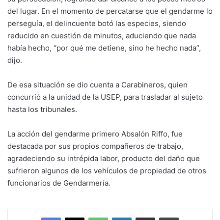
del lugar. En el momento de percatarse que el gendarme lo
perseguía, el delincuente botó las especies, siendo
reducido en cuestión de minutos, aduciendo que nada
había hecho, “por qué me detiene, sino he hecho nada”,
dijo.
De esa situación se dio cuenta a Carabineros, quien
concurrió a la unidad de la USEP, para trasladar al sujeto
hasta los tribunales.
La acción del gendarme primero Absalón Riffo, fue
destacada por sus propios compañeros de trabajo,
agradeciendo su intrépida labor, producto del daño que
sufrieron algunos de los vehículos de propiedad de otros
funcionarios de Gendarmería.
Facebook
X
WhatsApp
Telegram
Enviar vía email
Imprimir