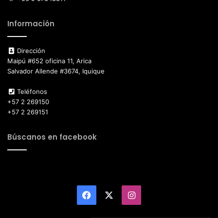
Información
Dirección
Maipú #652 oficina 11, Arica
Salvador Allende #3674, Iquique
Teléfonos
+57 2 269150
+57 2 269151
Búscanos en facebook
Facebook
X
Instagram