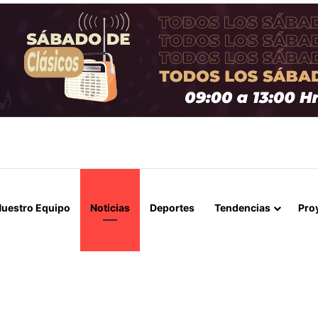
E ARICA ACUDEN A CONTRALORÍA TRAS IRREGULARIDADES POR $95 M
uestro Equipo
Noticias
Deportes
Tendencias
Pro