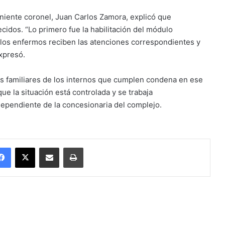
eniente coronel, Juan Carlos Zamora, explicó que
cidos. “Lo primero fue la habilitación del módulo
los enfermos reciben las atenciones correspondientes y
Expresó.
os familiares de los internos que cumplen condena en ese
ue la situación está controlada y se trabaja
ependiente de la concesionaria del complejo.
Facebook
X
Enviar vía email
Imprimir