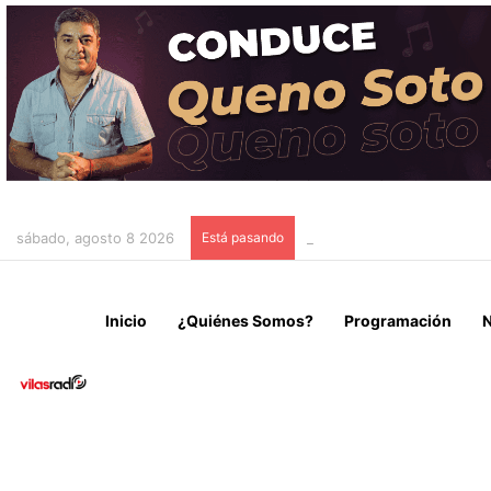
sábado, agosto 8 2026
Está pasando
AUTORIDADES DEL GORE D
Inicio
¿Quiénes Somos?
Programación
N