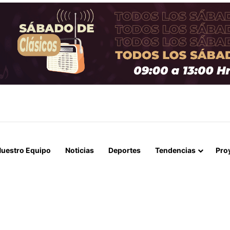
 LA MUERTE, SINO LA VIDA”: LA EMOTIVA ROMERÍA AL CEMENTERIO
uestro Equipo
Noticias
Deportes
Tendencias
Pro