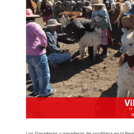
Los Ganaderos y ganaderas de cordillera en la Reg