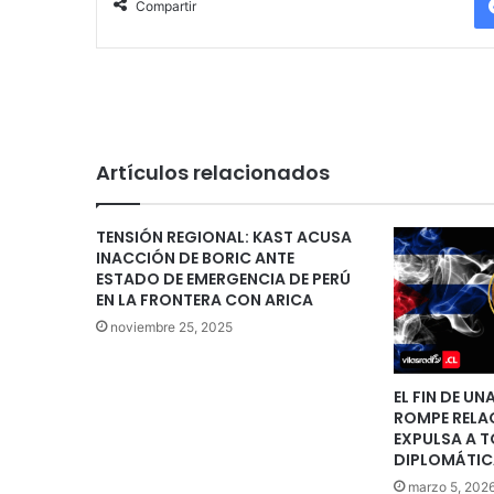
Compartir
Artículos relacionados
TENSIÓN REGIONAL: KAST ACUSA
INACCIÓN DE BORIC ANTE
ESTADO DE EMERGENCIA DE PERÚ
EN LA FRONTERA CON ARICA
noviembre 25, 2025
EL FIN DE U
ROMPE RELA
EXPULSA A T
DIPLOMÁTIC
marzo 5, 202