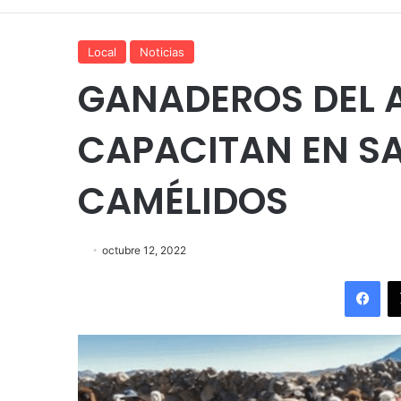
Local
Noticias
GANADEROS DEL A
CAPACITAN EN S
CAMÉLIDOS
octubre 12, 2022
Fac