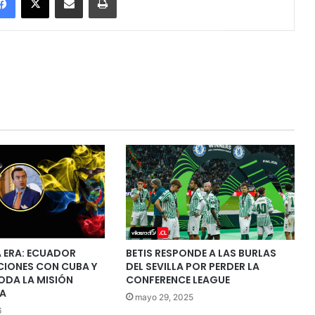
NA ERA: ECUADOR
BETIS RESPONDE A LAS BURLAS
CIONES CON CUBA Y
DEL SEVILLA POR PERDER LA
ODA LA MISIÓN
CONFERENCE LEAGUE
A
mayo 29, 2025
6