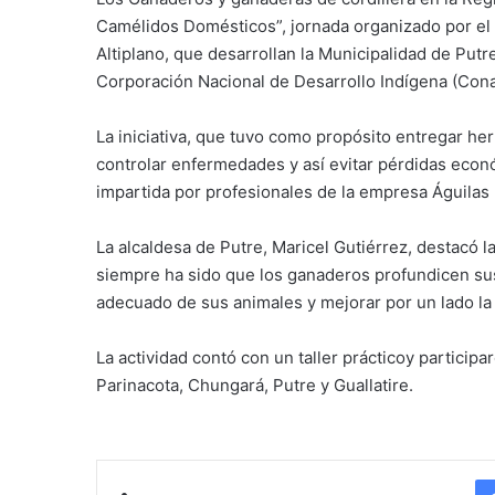
Camélidos Domésticos”, jornada organizado por el 
Altiplano, que desarrollan la Municipalidad de Putr
Corporación Nacional de Desarrollo Indígena (Cona
La iniciativa, que tuvo como propósito entregar he
controlar enfermedades y así evitar pérdidas econó
impartida por profesionales de la empresa Águilas
La alcaldesa de Putre, Maricel Gutiérrez, destacó 
siempre ha sido que los ganaderos profundicen su
adecuado de sus animales y mejorar por un lado la
La actividad contó con un taller prácticoy partici
Parinacota, Chungará, Putre y Guallatire.