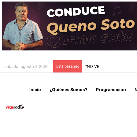
sábado, agosto 8 2026
Está pasando
“NO VENIMOS A CELEBRAR
Inicio
¿Quiénes Somos?
Programación
N