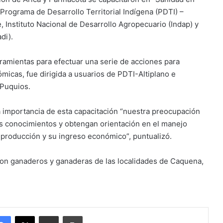
Programa de Desarrollo Territorial Indígena (PDTI) –
e, Instituto Nacional de Desarrollo Agropecuario (Indap) y
di).
rramientas para efectuar una serie de acciones para
micas, fue dirigida a usuarios de PDTI-Altiplano e
 Puquios.
la importancia de esta capacitación “nuestra preocupación
s conocimientos y obtengan orientación en el manejo
 producción y su ingreso económico”, puntualizó.
paron ganaderos y ganaderas de las localidades de Caquena,
Facebook
X
Enviar vía email
Imprimir