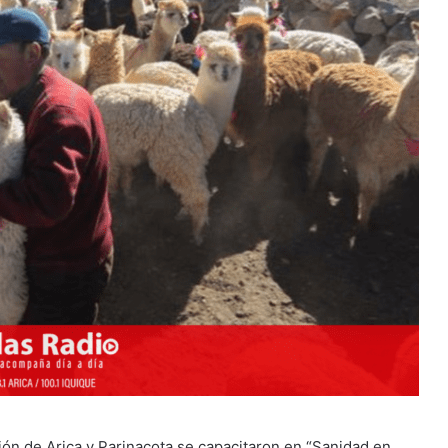
ión de Arica y Parinacota se capacitaron en “Sanidad en