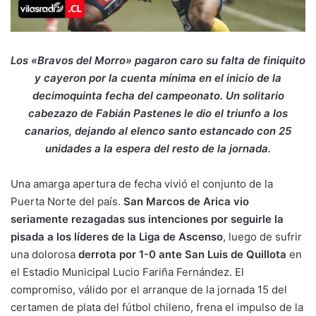
Los «Bravos del Morro» pagaron caro su falta de finiquito
y cayeron por la cuenta mínima en el inicio de la
decimoquinta fecha del campeonato. Un solitario
cabezazo de Fabián Pastenes le dio el triunfo a los
canarios, dejando al elenco santo estancado con 25
unidades a la espera del resto de la jornada.
Una amarga apertura de fecha vivió el conjunto de la
Puerta Norte del país.
San Marcos de Arica vio
seriamente rezagadas sus intenciones por seguirle la
pisada a los líderes de la Liga de Ascenso
, luego de sufrir
una dolorosa
derrota por 1-0 ante San Luis de Quillota
en
el Estadio Municipal Lucio Fariña Fernández. El
compromiso, válido por el arranque de la jornada 15 del
certamen de plata del fútbol chileno, frena el impulso de la