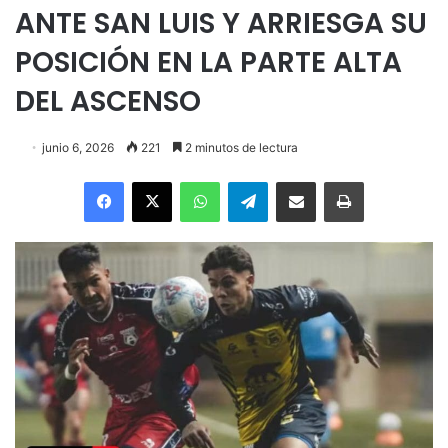
ANTE SAN LUIS Y ARRIESGA SU
POSICIÓN EN LA PARTE ALTA
DEL ASCENSO
junio 6, 2026
221
2 minutos de lectura
Facebook
X
WhatsApp
Telegram
Enviar vía email
Imprimir