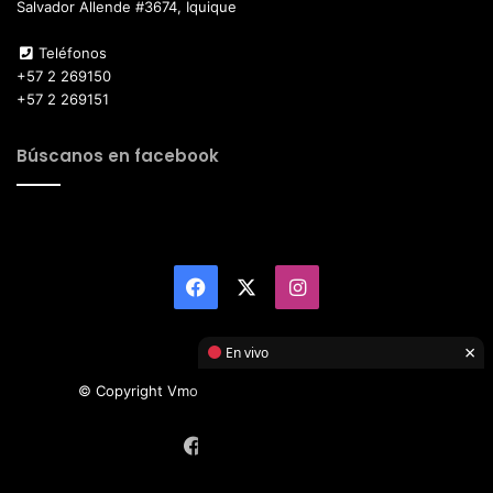
Salvador Allende #3674, Iquique
Teléfonos
+57 2 269150
+57 2 269151
Búscanos en facebook
Facebook
X
Instagram
×
En vivo
© Copyright Vmotor TI 2026, All Rights Reserved
Facebook
X
Instagram