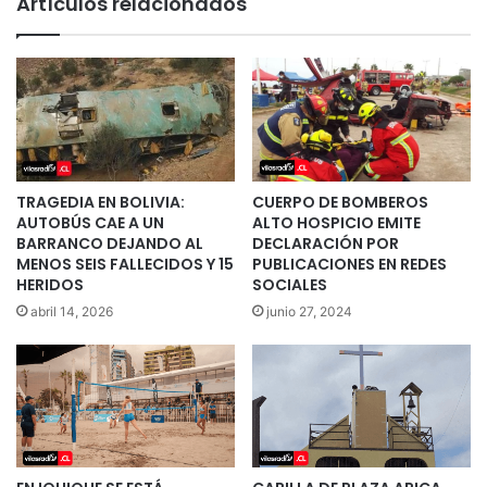
Artículos relacionados
TRAGEDIA EN BOLIVIA:
CUERPO DE BOMBEROS
AUTOBÚS CAE A UN
ALTO HOSPICIO EMITE
BARRANCO DEJANDO AL
DECLARACIÓN POR
MENOS SEIS FALLECIDOS Y 15
PUBLICACIONES EN REDES
HERIDOS
SOCIALES
abril 14, 2026
junio 27, 2024