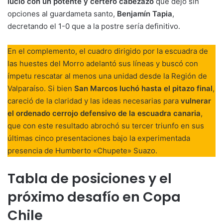
lució con un potente y certero cabezazo
que dejó sin
opciones al guardameta santo,
Benjamín Tapia
,
decretando el 1-0 que a la postre sería definitivo.
En el complemento, el cuadro dirigido por la escuadra de
las huestes del Morro adelantó sus líneas y buscó con
ímpetu rescatar al menos una unidad desde la Región de
Valparaíso. Si bien
San Marcos luchó hasta el pitazo final
,
careció de la claridad y las ideas necesarias para
vulnerar
el ordenado cerrojo defensivo de la escuadra canaria
,
que con este resultado abrochó su tercer triunfo en sus
últimas cinco presentaciones bajo la experimentada
presencia de Humberto «Chupete» Suazo.
Tabla de posiciones y el
próximo desafío en Copa
Chile