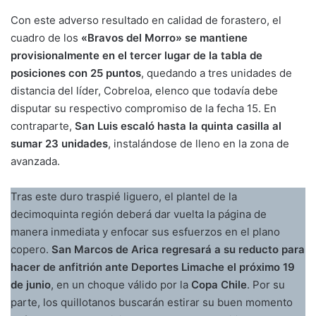
Con este adverso resultado en calidad de forastero, el
cuadro de los
«Bravos del Morro» se mantiene
provisionalmente en el tercer lugar de la tabla de
posiciones con 25 puntos
, quedando a tres unidades de
distancia del líder, Cobreloa, elenco que todavía debe
disputar su respectivo compromiso de la fecha 15. En
contraparte,
San Luis escaló hasta la quinta casilla al
sumar 23 unidades
, instalándose de lleno en la zona de
avanzada.
Tras este duro traspié liguero, el plantel de la
decimoquinta región deberá dar vuelta la página de
manera inmediata y enfocar sus esfuerzos en el plano
copero.
San Marcos de Arica regresará a su reducto para
hacer de anfitrión ante Deportes Limache el próximo 19
de junio
, en un choque válido por la
Copa Chile
. Por su
parte, los quillotanos buscarán estirar su buen momento