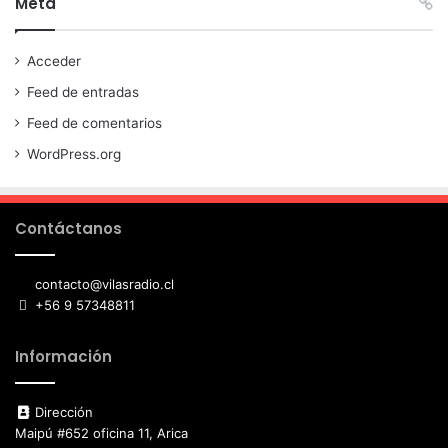
Meta
Acceder
Feed de entradas
Feed de comentarios
WordPress.org
Contáctanos
contacto@vilasradio.cl
+56 9 57348811
Información
Dirección
Maipú #652 oficina 11, Arica