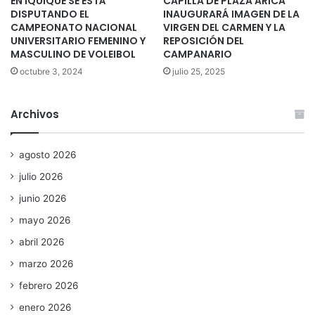
EN IQUIQUE SE ESTÁ
CAPILLA DE PLAZA ARICA
DISPUTANDO EL
INAUGURARÁ IMAGEN DE LA
CAMPEONATO NACIONAL
VIRGEN DEL CARMEN Y LA
UNIVERSITARIO FEMENINO Y
REPOSICIÓN DEL
MASCULINO DE VOLEIBOL
CAMPANARIO
octubre 3, 2024
julio 25, 2025
Archivos
agosto 2026
julio 2026
junio 2026
mayo 2026
abril 2026
marzo 2026
febrero 2026
enero 2026