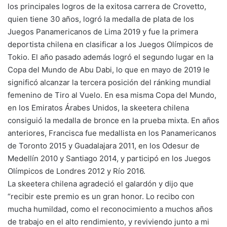
los principales logros de la exitosa carrera de Crovetto,
quien tiene 30 años, logró la medalla de plata de los
Juegos Panamericanos de Lima 2019 y fue la primera
deportista chilena en clasificar a los Juegos Olímpicos de
Tokio. El año pasado además logró el segundo lugar en la
Copa del Mundo de Abu Dabi, lo que en mayo de 2019 le
significó alcanzar la tercera posición del ránking mundial
femenino de Tiro al Vuelo. En esa misma Copa del Mundo,
en los Emiratos Árabes Unidos, la skeetera chilena
consiguió la medalla de bronce en la prueba mixta. En años
anteriores, Francisca fue medallista en los Panamericanos
de Toronto 2015 y Guadalajara 2011, en los Odesur de
Medellín 2010 y Santiago 2014, y participó en los Juegos
Olímpicos de Londres 2012 y Río 2016.
La skeetera chilena agradeció el galardón y dijo que
“recibir este premio es un gran honor. Lo recibo con
mucha humildad, como el reconocimiento a muchos años
de trabajo en el alto rendimiento, y reviviendo junto a mi