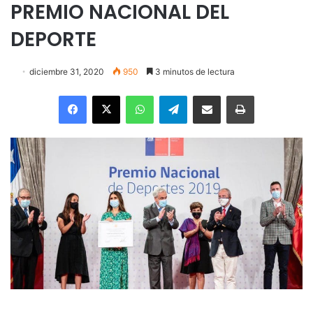
PREMIO NACIONAL DEL
DEPORTE
diciembre 31, 2020
950
3 minutos de lectura
Facebook
X
WhatsApp
Telegram
Enviar vía email
Imprimir