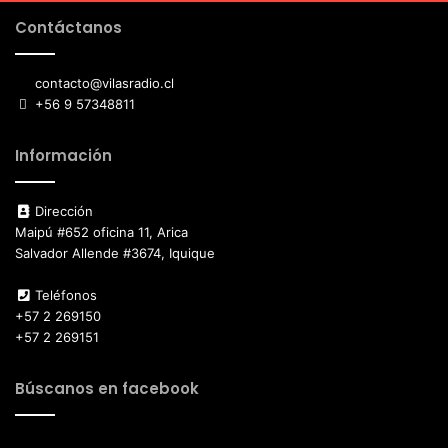
Contáctanos
contacto@vilasradio.cl
+56 9 57348811
Información
Dirección
Maipú #652 oficina 11, Arica
Salvador Allende #3674, Iquique
Teléfonos
+57 2 269150
+57 2 269151
Búscanos en facebook