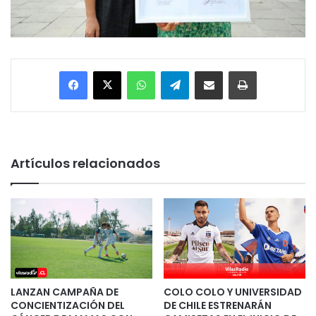
Facebook
X
WhatsApp
Telegram
Enviar vía email
Imprimir
Artículos relacionados
LANZAN CAMPAÑA DE
COLO COLO Y UNIVERSIDAD
CONCIENTIZACIÓN DEL
DE CHILE ESTRENARÁN