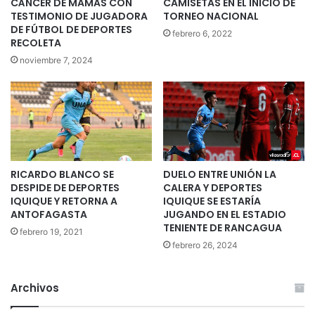
CÁNCER DE MAMAS CON
CAMISETAS EN EL INICIO DE
TESTIMONIO DE JUGADORA
TORNEO NACIONAL
DE FÚTBOL DE DEPORTES
febrero 6, 2022
RECOLETA
noviembre 7, 2024
RICARDO BLANCO SE
DUELO ENTRE UNIÓN LA
DESPIDE DE DEPORTES
CALERA Y DEPORTES
IQUIQUE Y RETORNA A
IQUIQUE SE ESTARÍA
ANTOFAGASTA
JUGANDO EN EL ESTADIO
TENIENTE DE RANCAGUA
febrero 19, 2021
febrero 26, 2024
Archivos