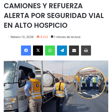
CAMIONES Y REFUERZA
ALERTA POR SEGURIDAD VIAL
EN ALTO HOSPICIO
febrero 13, 2026
4.102
1 minuto de lectura
Facebook
X
WhatsApp
Telegram
Enviar vía email
Imprimir