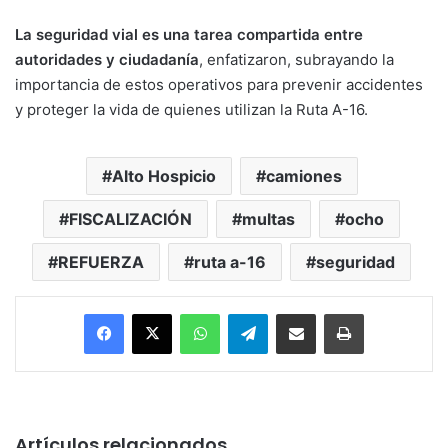
La seguridad vial es una tarea compartida entre
autoridades y ciudadanía
, enfatizaron, subrayando la
importancia de estos operativos para prevenir accidentes
y proteger la vida de quienes utilizan la Ruta A-16.
Alto Hospicio
camiones
FISCALIZACIÓN
multas
ocho
REFUERZA
ruta a-16
seguridad
Facebook
X
WhatsApp
Telegram
Enviar vía email
Imprimir
Artículos relacionados