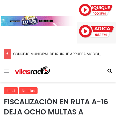
CONCEJO MUNICIPAL DE IQUIQUE APRUEBA MOCIÓN PARA QUE CONCEJALES SE SOMETAN A TEST DE DROGAS
Menú
B
Local
Noticias
FISCALIZACIÓN EN RUTA A-16
DEJA OCHO MULTAS A