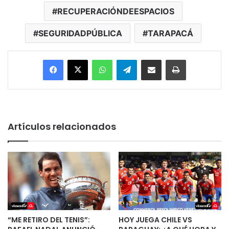
RECUPERACIÓNDEESPACIOS
SEGURIDADPÚBLICA
TARAPACÁ
Facebook
X
WhatsApp
Telegram
Enviar vía email
Imprimir
Artículos relacionados
“ME RETIRO DEL TENIS”:
HOY JUEGA CHILE VS