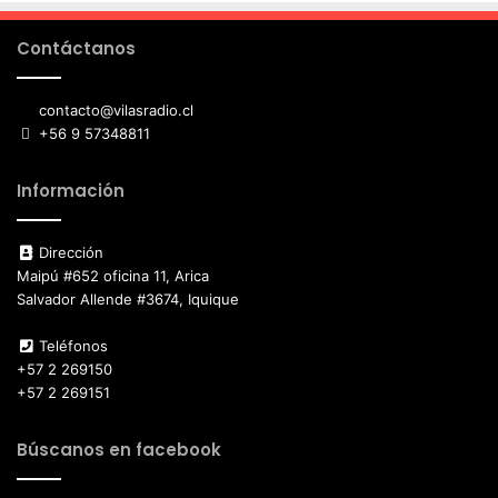
Contáctanos
contacto@vilasradio.cl
+56 9 57348811
Información
Dirección
Maipú #652 oficina 11, Arica
Salvador Allende #3674, Iquique
Teléfonos
+57 2 269150
+57 2 269151
Búscanos en facebook