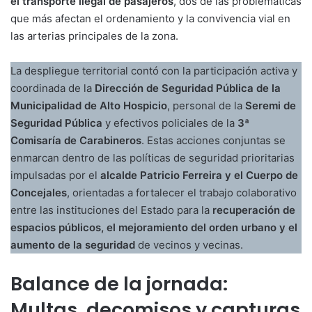
el transporte ilegal de pasajeros
, dos de las problemáticas
que más afectan el ordenamiento y la convivencia vial en
las arterias principales de la zona.
La despliegue territorial contó con la participación activa y
coordinada de la
Dirección de Seguridad Pública de la
Municipalidad de Alto Hospicio
, personal de la
Seremi de
Seguridad Pública
y efectivos policiales de la
3ª
Comisaría de Carabineros
. Estas acciones conjuntas se
enmarcan dentro de las políticas de seguridad prioritarias
impulsadas por el
alcalde Patricio Ferreira y el Cuerpo de
Concejales
, orientadas a fortalecer el trabajo colaborativo
entre las instituciones del Estado para la
recuperación de
espacios públicos, el mejoramiento del orden urbano y el
aumento de la seguridad
de vecinos y vecinas.
Balance de la jornada:
Multas, decomisos y capturas