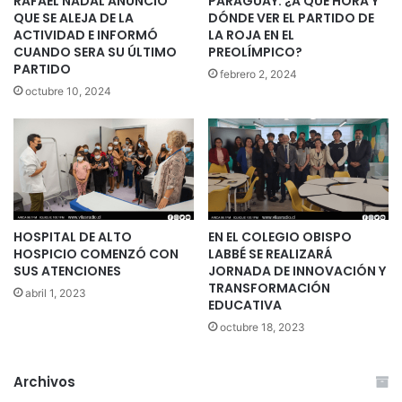
RAFAEL NADAL ANUNCIÓ
PARAGUAY: ¿A QUÉ HORA Y
QUE SE ALEJA DE LA
DÓNDE VER EL PARTIDO DE
ACTIVIDAD E INFORMÓ
LA ROJA EN EL
CUANDO SERA SU ÚLTIMO
PREOLÍMPICO?
PARTIDO
febrero 2, 2024
octubre 10, 2024
HOSPITAL DE ALTO
EN EL COLEGIO OBISPO
HOSPICIO COMENZÓ CON
LABBÉ SE REALIZARÁ
SUS ATENCIONES
JORNADA DE INNOVACIÓN Y
TRANSFORMACIÓN
abril 1, 2023
EDUCATIVA
octubre 18, 2023
Archivos