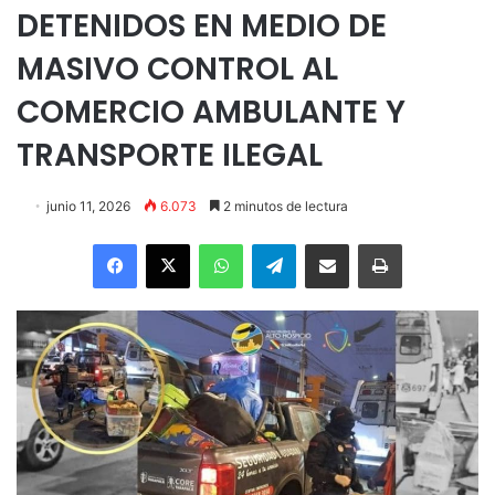
DETENIDOS EN MEDIO DE
MASIVO CONTROL AL
COMERCIO AMBULANTE Y
TRANSPORTE ILEGAL
junio 11, 2026
6.073
2 minutos de lectura
Facebook
X
WhatsApp
Telegram
Enviar vía email
Imprimir