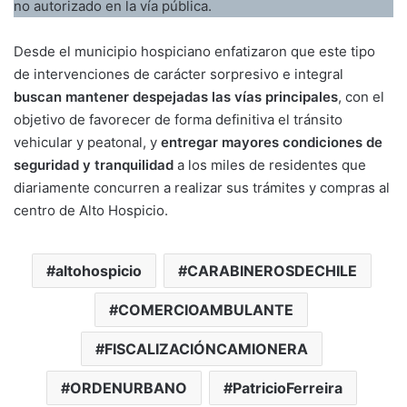
no autorizado en la vía pública.
Desde el municipio hospiciano enfatizaron que este tipo
de intervenciones de carácter sorpresivo e integral
buscan mantener despejadas las vías principales
, con el
objetivo de favorecer de forma definitiva el tránsito
vehicular y peatonal, y
entregar mayores condiciones de
seguridad y tranquilidad
a los miles de residentes que
diariamente concurren a realizar sus trámites y compras al
centro de Alto Hospicio.
altohospicio
CARABINEROSDECHILE
COMERCIOAMBULANTE
FISCALIZACIÓNCAMIONERA
ORDENURBANO
PatricioFerreira