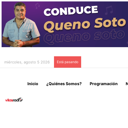
miércoles, agosto 5 2026
Está pasando
CORTE DE ARICA APRUE
Inicio
¿Quiénes Somos?
Programación
N