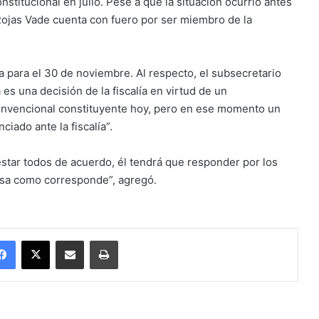
stitucional en julio. Pese a que la situación ocurrió antes
Rojas Vade cuenta con fuero por ser miembro de la
da para el 30 de noviembre. Al respecto, el subsecretario
 es una decisión de la fiscalía en virtud de un
onvencional constituyente hoy, pero en ese momento un
ciado ante la fiscalía”.
estar todos de acuerdo, él tendrá que responder por los
nsa como corresponde”, agregó.
Facebook
X
Enviar vía email
Imprimir