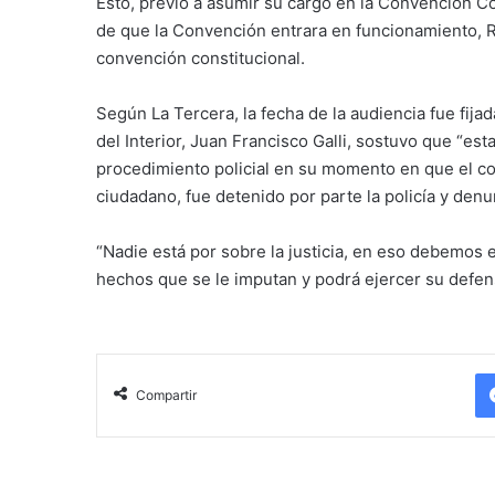
Esto, previo a asumir su cargo en la Convención Con
de que la Convención entrara en funcionamiento, 
convención constitucional.
Según La Tercera, la fecha de la audiencia fue fija
del Interior, Juan Francisco Galli, sostuvo que “esta
procedimiento policial en su momento en que el c
ciudadano, fue detenido por parte la policía y denun
“Nadie está por sobre la justicia, en eso debemos 
hechos que se le imputan y podrá ejercer su defe
Compartir