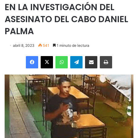
EN LA INVESTIGACIÓN DEL
ASESINATO DEL CABO DANIEL
PALMA
abril 8, 2023
541
1 minuto de lectura
Facebook
X
WhatsApp
Telegram
Enviar vía email
Imprimir