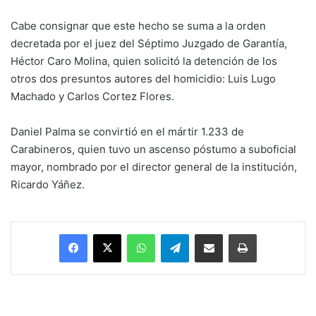
Cabe consignar que este hecho se suma a la orden
decretada por el juez del Séptimo Juzgado de Garantía,
Héctor Caro Molina, quien solicitó la detención de los
otros dos presuntos autores del homicidio: Luis Lugo
Machado y Carlos Cortez Flores.
Daniel Palma se convirtió en el mártir 1.233 de
Carabineros, quien tuvo un ascenso póstumo a suboficial
mayor, nombrado por el director general de la institución,
Ricardo Yáñez.
Facebook
X
WhatsApp
Telegram
Enviar vía email
Imprimir