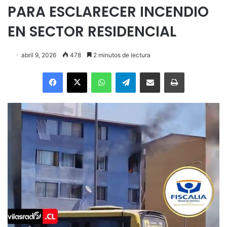
PARA ESCLARECER INCENDIO
EN SECTOR RESIDENCIAL
abril 9, 2026
478
2 minutos de lectura
Facebook
X
WhatsApp
Telegram
Enviar vía email
Imprimir