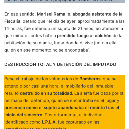
En ese sentido,
Marisel Ramallo, abogada asistente de la
Fiscalía
, detallo que “el día de ayer, aproximadamente a las
14 horas, fue detenido un sujeto de 21 años, en atención a
que minutos antes habría
prendido fuego al colchón
de la
habitación de su madre, lugar donde él vive junto a ella,
quien en ese momento no se encontraba”.
DESTRUCCIÓN TOTAL Y DETENCIÓN DEL IMPUTADO
Pese al trabajo de los voluntarios de
Bomberos
, que se
extendió por casi una hora, el mobiliario del inmueble
resultó
destruido en su totalidad
. La alerta fue dada por la
hermana del detenido, quien se encontraba en el lugar y
presenció cómo el sujeto abandonaba el recinto tras el
inicio del siniestro.
Posteriormente, el individuo
identificado como
L.P.L.A.
fue capturado en las