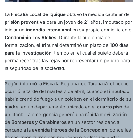
La
Fiscalía Local de Iquique
obtuvo la medida cautelar de
prisión preventiva
para un joven de 21 años, imputado por
iniciar un
incendio intencional
en su propio domicilio en el
Condominio Los Alelíes
. Durante la audiencia de
formalización, el tribunal determinó un plazo de
100 días
para la investigación
, tiempo en el cual el sujeto deberá
permanecer tras las rejas por representar un peligro para
la seguridad de la sociedad.
Según informó la Fiscalía Regional de Tarapacá, el hecho
ocurrió la tarde del martes 7 de abril, cuando el imputado
habría prendido fuego a un colchón en el dormitorio de su
madre, en un departamento ubicado en el
cuarto piso
de
un block. La emergencia generó una rápida movilización
de
Bomberos y Carabineros
en un sector residencial
cercano a la
avenida Héroes de la Concepción
, donde las
llamas amenazaron con propagarse a otras viviendas.