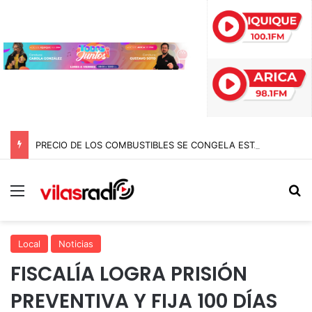
PRECIO DE LOS COMBUSTIBLES SE CONGELA ESTA SEMANA SEGÚN REPORTE DE ENAP
Menú
B
Local
Noticias
FISCALÍA LOGRA PRISIÓN
PREVENTIVA Y FIJA 100 DÍAS