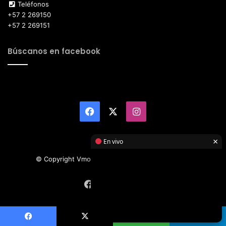
Teléfonos
+57 2 269150
+57 2 269151
Búscanos en facebook
Facebook
X
Instagram
×
En vivo
© Copyright Vmotor TI 2026, All Rights Reserved
Facebook
X
Instagram