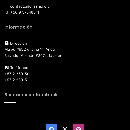
contacto@vilasradio.cl
+56 9 57348811
Información
Dirección
Maipú #652 oficina 11, Arica
Salvador Allende #3674, Iquique
Teléfonos
+57 2 269150
+57 2 269151
Búscanos en facebook
Facebook
X
Instagram