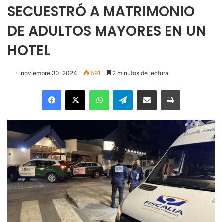
SECUESTRÓ A MATRIMONIO
DE ADULTOS MAYORES EN UN
HOTEL
noviembre 30, 2024
591
2 minutos de lectura
Facebook
X
WhatsApp
Telegram
Enviar vía email
Imprimir