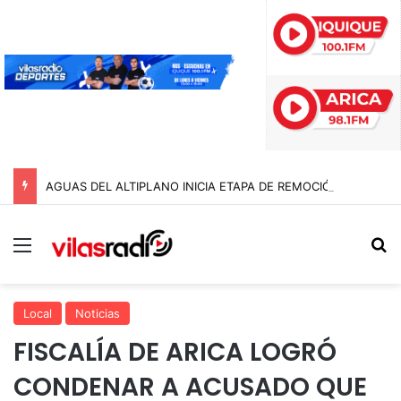
AGUAS DEL ALTIPLANO INICIA ETAPA DE REMOCIÓN DE PAVIMENTO EN AVENIDA ARTURO PRAT
Menú
B
Local
Noticias
FISCALÍA DE ARICA LOGRÓ
CONDENAR A ACUSADO QUE