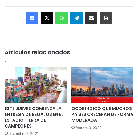
Facebook
X
WhatsApp
Telegram
Enviar vía email
Imprimir
Artículos relacionados
ESTE JUEVES COMIENZA LA
OCDE INDICÓ QUE MUCHOS
ENTREGA DE REGALOS EN EL
PAÍSES CRECERÁN DE FORMA
ESTADIO TIERRA DE
MODERADA
CAMPEONES
febrero 9, 2022
diciembre 7, 2021