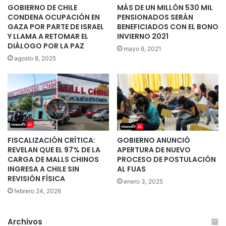
GOBIERNO DE CHILE
MÁS DE UN MILLÓN 530 MIL
CONDENA OCUPACIÓN EN
PENSIONADOS SERÁN
GAZA POR PARTE DE ISRAEL
BENEFICIADOS CON EL BONO
Y LLAMA A RETOMAR EL
INVIERNO 2021
DIÁLOGO POR LA PAZ
mayo 6, 2021
agosto 8, 2025
FISCALIZACIÓN CRÍTICA:
GOBIERNO ANUNCIÓ
REVELAN QUE EL 97% DE LA
APERTURA DE NUEVO
CARGA DE MALLS CHINOS
PROCESO DE POSTULACIÓN
INGRESA A CHILE SIN
AL FUAS
REVISIÓN FÍSICA
enero 3, 2025
febrero 24, 2026
Archivos