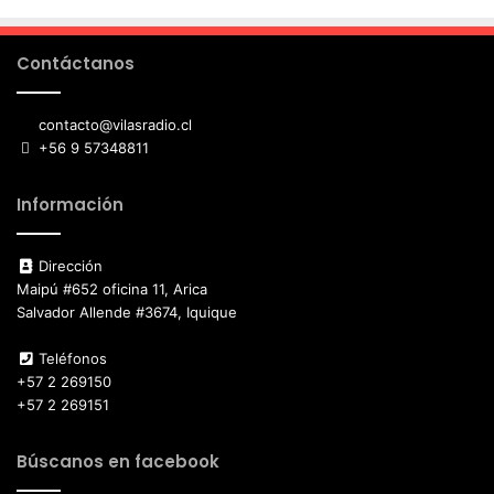
Contáctanos
contacto@vilasradio.cl
+56 9 57348811
Información
Dirección
Maipú #652 oficina 11, Arica
Salvador Allende #3674, Iquique
Teléfonos
+57 2 269150
+57 2 269151
Búscanos en facebook