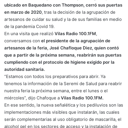
ubicado en Baquedano con Thompson, cerró sus puertas
en marzo de 2020
, tras la decisión de la agrupación de
artesanos de cuidar su salud y la de sus familias en medio
de la pandemia Covid 19.
En una visita que realizó
Vilas Radio 100.1FM
,
conversamos con
el presidente de la agrupación de
artesanos de la feria, José Chafloque Diez, quien contó
que a partir de la próxima semana, reabrirán sus puertas
cumpliendo con el protocolo de higiene exigido por la
autoridad sanitaria.
“Estamos con todos los preparativos para abrir. Ya
tenemos la información de la Seremi de Salud para reabrir
nuestra feria la próxima semana, entre el lunes o el
miércoles”, dijo Chafoque a
Vilas Radio 100.1FM.
En ese sentido, la nueva señalética y los pediluvios son las
implementaciones más visibles que instalarán, las cuales
serán complementarias al uso obligatorio de mascarilla, el
alcohol gel en los sectores de acceso y la instalación de