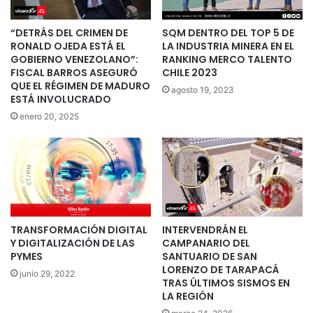
“DETRÁS DEL CRIMEN DE
SQM DENTRO DEL TOP 5 DE
RONALD OJEDA ESTÁ EL
LA INDUSTRIA MINERA EN EL
GOBIERNO VENEZOLANO”:
RANKING MERCO TALENTO
FISCAL BARROS ASEGURÓ
CHILE 2023
QUE EL RÉGIMEN DE MADURO
agosto 19, 2023
ESTÁ INVOLUCRADO
enero 20, 2025
TRANSFORMACIÓN DIGITAL
INTERVENDRÁN EL
Y DIGITALIZACIÓN DE LAS
CAMPANARIO DEL
PYMES
SANTUARIO DE SAN
LORENZO DE TARAPACÁ
junio 29, 2022
TRAS ÚLTIMOS SISMOS EN
LA REGIÓN