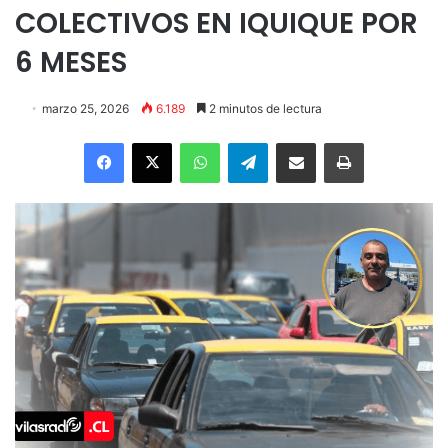
COLECTIVOS EN IQUIQUE POR
6 MESES
marzo 25, 2026
6.189
2 minutos de lectura
Facebook
X
WhatsApp
Telegram
Enviar vía email
Imprimir