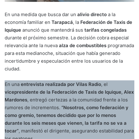
En una medida que busca dar un
alivio directo
a la
economía familiar en
Tarapacá
, la
Federación de Taxis de
Iquique
anunció que mantendrá sus
tarifas congeladas
durante el próximo semestre. La decisión cobra especial
relevancia ante la nueva
alza de combustibles
programada
para esta medianoche, situación que había generado
incertidumbre y especulación entre los usuarios de la
ciudad.
En una
entrevista realizada por Vilas Radio
, el
vicepresidente de la Federación de Taxis de Iquique, Alex
Mardones
, entregó certezas a la comunidad frente a los
rumores de incrementos.
“Nosotros, como federación y
como gremio, tenemos decidido que por lo menos
durante los seis meses que vienen, la tarifa no se va a
tocar”
, manifestó el dirigente, asegurando estabilidad para
los peatones.