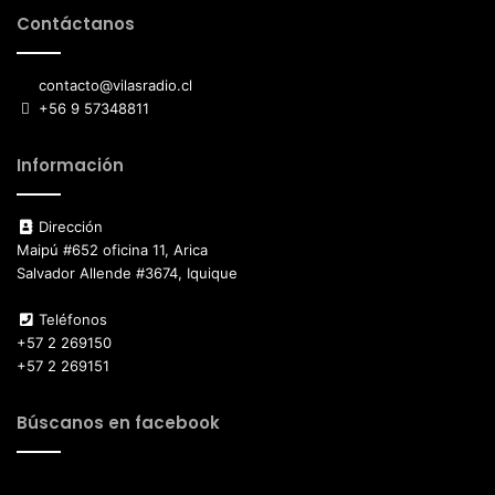
Contáctanos
contacto@vilasradio.cl
+56 9 57348811
Información
Dirección
Maipú #652 oficina 11, Arica
Salvador Allende #3674, Iquique
Teléfonos
+57 2 269150
+57 2 269151
Búscanos en facebook