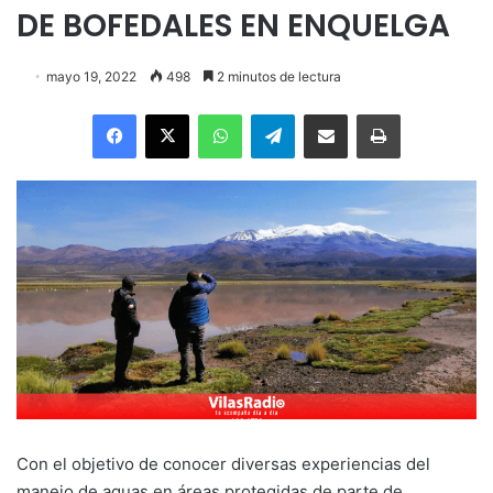
DE BOFEDALES EN ENQUELGA
mayo 19, 2022
498
2 minutos de lectura
Facebook
X
WhatsApp
Telegram
Enviar vía email
Imprimir
Con el objetivo de conocer diversas experiencias del
manejo de aguas en áreas protegidas de parte de