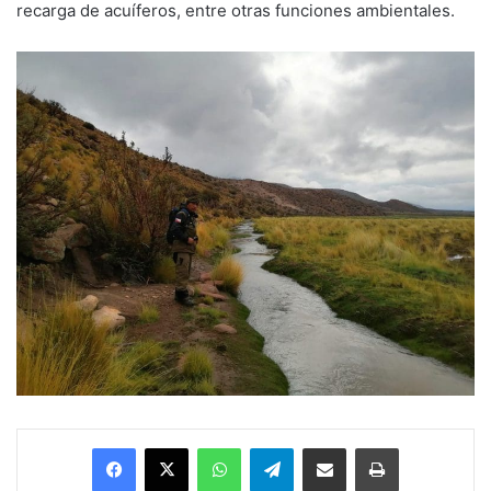
recarga de acuíferos, entre otras funciones ambientales.
Facebook
X
WhatsApp
Telegram
Enviar vía email
Imprimir