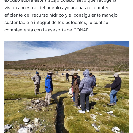
expuso sobre este trabajo colaborativo que recoge la
visión ancestral del pueblo aymara para el empleo
eficiente del recurso hídrico y el consiguiente manejo
sustentable e integral de los bofedales, lo cual se
complementa con la asesoría de CONAF.