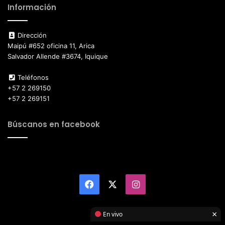
Información
Dirección
Maipú #652 oficina 11, Arica
Salvador Allende #3674, Iquique
Teléfonos
+57 2 269150
+57 2 269151
Búscanos en facebook
Facebook
X
Instagram
×
En vivo