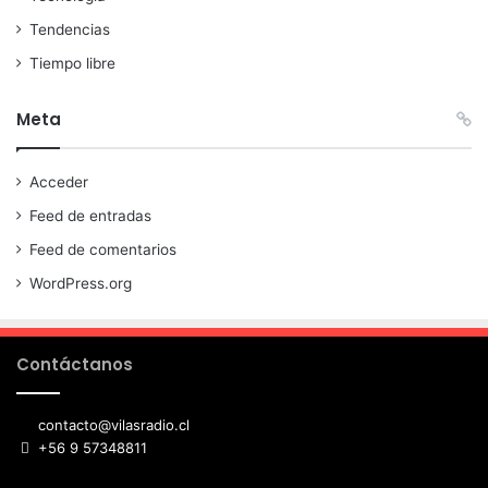
Tendencias
Tiempo libre
Meta
Acceder
Feed de entradas
Feed de comentarios
WordPress.org
Contáctanos
contacto@vilasradio.cl
+56 9 57348811