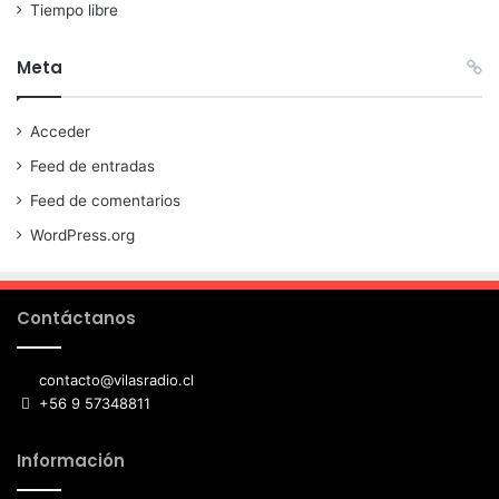
Tiempo libre
Meta
Acceder
Feed de entradas
Feed de comentarios
WordPress.org
Contáctanos
contacto@vilasradio.cl
+56 9 57348811
Información