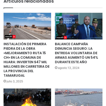
Artículos relacionados
INSTALACIÓN DE PRIMERA
BALANCE CAMPAÑA
PIEDRA DE LA OBRA
DENUNCIA SEGURO: LA
«MEJORAMIENTO RUTA 15
ENTREGA VOLUNTARIA DE
CH» EN LA COMUNA DE
ARMAS AUMENTÓ UN 54%
HUARA: INVIERTEN $47 MIL
DURANTE ESTE AÑO
MILLONES EN CARRETERA DE
agosto 13, 2024
LA PROVINCIA DEL
TAMARUGAL
julio 3, 2025