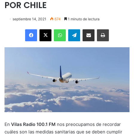
POR CHILE
septiembre 14, 2021
674
1 minuto de lectura
Facebook
X
WhatsApp
Telegram
Enviar vía email
Imprimir
En
Vilas Radio 100.1 FM
nos preocupamos de recordar
cuáles son las medidas sanitarias que se deben cumplir