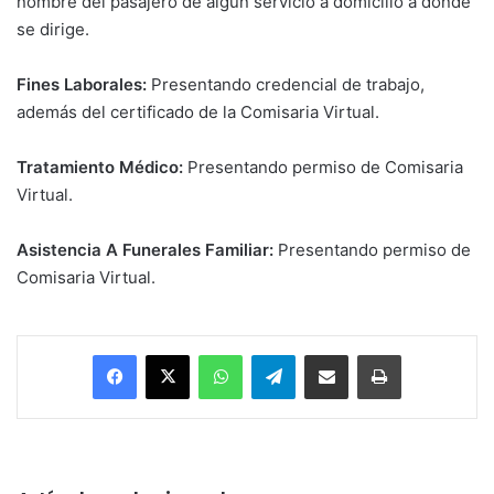
nombre del pasajero de algún servicio a domicilio a donde
se dirige.
Fines Laborales:
Presentando credencial de trabajo,
además del certificado de la Comisaria Virtual.
Tratamiento Médico:
Presentando permiso de Comisaria
Virtual.
Asistencia A Funerales Familiar:
Presentando permiso de
Comisaria Virtual.
Facebook
X
WhatsApp
Telegram
Enviar vía email
Imprimir