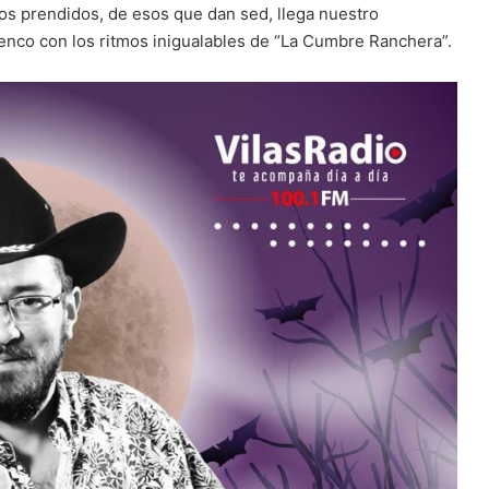
mos prendidos, de esos que dan sed, llega nuestro
enco con los ritmos inigualables de “La Cumbre Ranchera”.