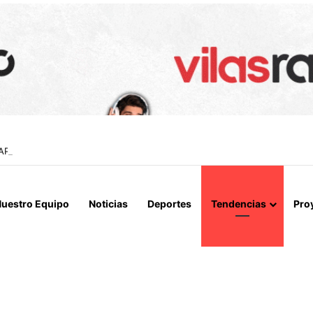
APERTURA DEL ESTRECHO DE ORMUZ Y EXIGE A ESTADOS UNIDOS EL
uestro Equipo
Noticias
Deportes
Tendencias
Pro