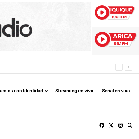
 FIN DEL BLOQUEO Y REPARACIONES DE GUERRA
yectos con Identidad
Streaming en vivo
Señal en vivo
Facebook
X
Instag
Bu