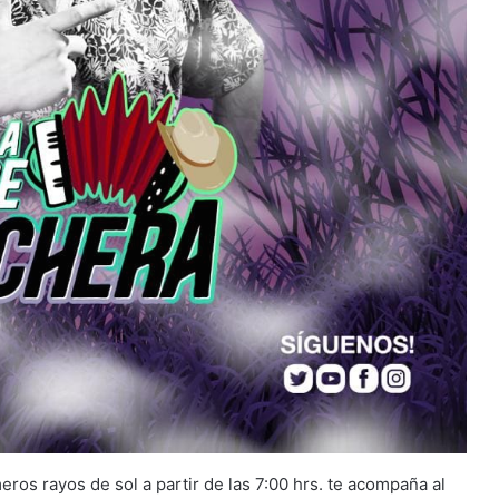
ros rayos de sol a partir de las 7:00 hrs. te acompaña al