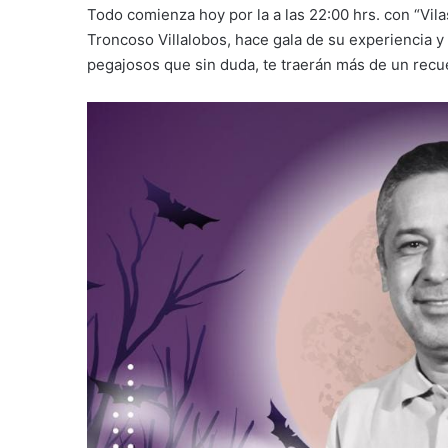
Todo comienza hoy por la a las 22:00 hrs. con “Vi
Troncoso Villalobos, hace gala de su experiencia y 
pegajosos que sin duda, te traerán más de un recue