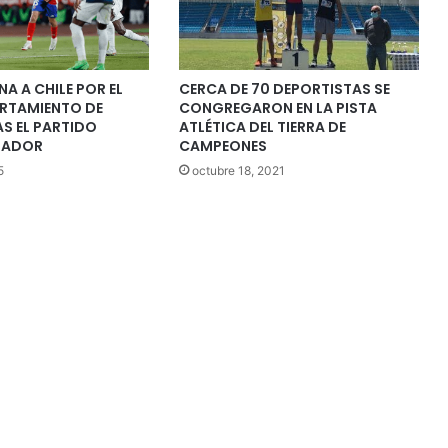
NA A CHILE POR EL
CERCA DE 70 DEPORTISTAS SE
RTAMIENTO DE
CONGREGARON EN LA PISTA
S EL PARTIDO
ATLÉTICA DEL TIERRA DE
UADOR
CAMPEONES
5
octubre 18, 2021