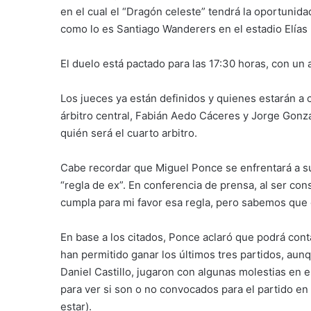
en el cual el “Dragón celeste” tendrá la oportunidad 
como lo es Santiago Wanderers en el estadio Elías
El duelo está pactado para las 17:30 horas, con un
Los jueces ya están definidos y quienes estarán a 
árbitro central, Fabián Aedo Cáceres y Jorge Go
quién será el cuarto arbitro.
Cabe recordar que Miguel Ponce se enfrentará a su 
“regla de ex”. En conferencia de prensa, al ser con
cumpla para mi favor esa regla, pero sabemos que c
En base a los citados, Ponce aclaró que podrá cont
han permitido ganar los últimos tres partidos, aun
Daniel Castillo, jugaron con algunas molestias en e
para ver si son o no convocados para el partido en
estar).