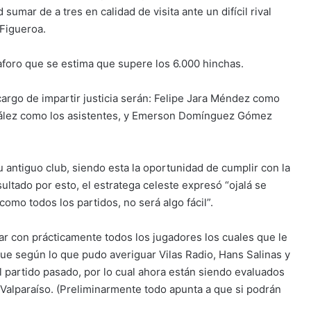
sumar de a tres en calidad de visita ante un difícil rival
 Figueroa.
 aforo que se estima que supere los 6.000 hinchas.
cargo de impartir justicia serán: Felipe Jara Méndez como
nzález como los asistentes, y Emerson Domínguez Gómez
antiguo club, siendo esta la oportunidad de cumplir con la
sultado por esto, el estratega celeste expresó “ojalá se
omo todos los partidos, no será algo fácil”.
ar con prácticamente todos los jugadores los cuales que le
que según lo que pudo averiguar Vilas Radio, Hans Salinas y
l partido pasado, por lo cual ahora están siendo evaluados
 Valparaíso. (Preliminarmente todo apunta a que si podrán