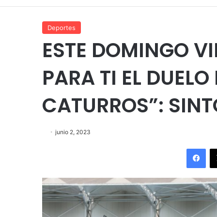
Deportes
ESTE DOMINGO VI
PARA TI EL DUEL
CATURROS”: SINTO
junio 2, 2023
Fac