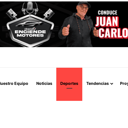
A LOGRAN INCAUTAR 28 KILOS DE MARIHUANA OCULTOS EN UN CAMIÓ
uestro Equipo
Noticias
Deportes
Tendencias
Pro