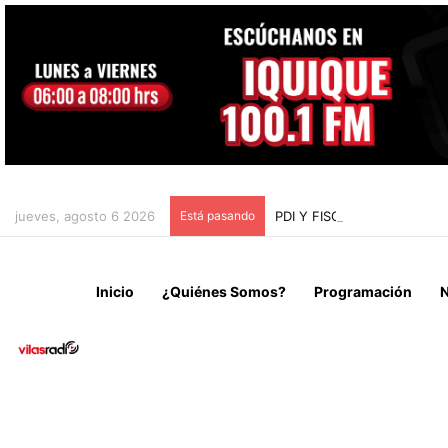
jueves, agosto 6 2026
Está pasando
PDI Y FISCALÍA DE ARIC
Inicio
¿Quiénes Somos?
Programación
N