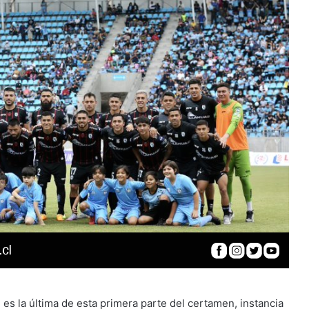
s la última de esta primera parte del certamen, instancia