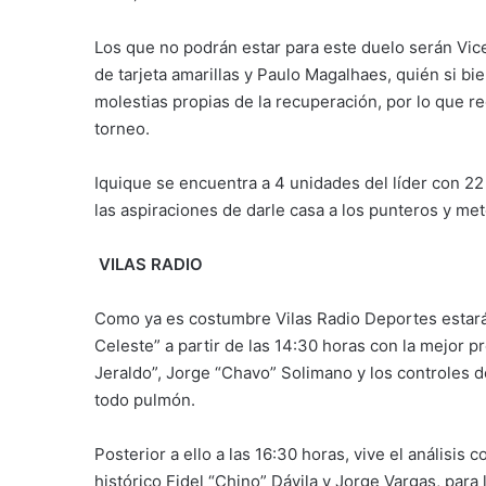
Los que no podrán estar para este duelo serán Vi
de tarjeta amarillas y Paulo Magalhaes, quién si b
molestias propias de la recuperación, por lo que re
torneo.
Iquique se encuentra a 4 unidades del líder con 22 
las aspiraciones de darle casa a los punteros y met
VILAS RADIO
Como ya es costumbre Vilas Radio Deportes estar
Celeste” a partir de las 14:30 horas con la mejor p
Jeraldo”, Jorge “Chavo” Solimano y los controles d
todo pulmón.
Posterior a ello a las 16:30 horas, vive el análisis
histórico Fidel “Chino” Dávila y Jorge Vargas, para