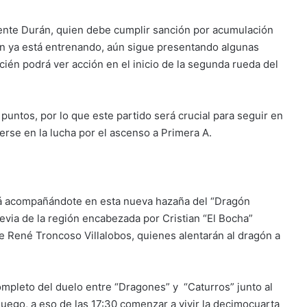
cente Durán, quien debe cumplir sanción por acumulación
ien ya está entrenando, aún sigue presentando algunas
cién podrá ver acción en el inicio de la segunda rueda del
puntos, por lo que este partido será crucial para seguir en
erse en la lucha por el ascenso a Primera A.
á acompañándote en esta nueva hazaña del “Dragón
revia de la región encabezada por Cristian “El Bocha”
e René Troncoso Villalobos, quienes alentarán al dragón a
 completo del duelo entre “Dragones” y “Caturros” junto al
 luego, a eso de las 17:30 comenzar a vivir la decimocuarta