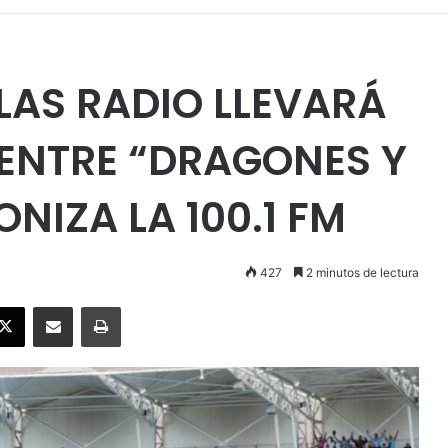
LAS RADIO LLEVARÁ
O ENTRE “DRAGONES Y
NIZA LA 100.1 FM
427
2 minutos de lectura
ebook
X
Enviar vía email
Imprimir