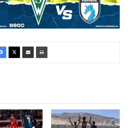
Facebook
X
Enviar vía email
Imprimir