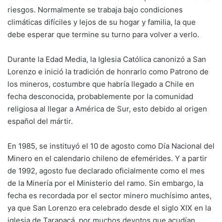
riesgos. Normalmente se trabaja bajo condiciones
climáticas difíciles y lejos de su hogar y familia, la que
debe esperar que termine su turno para volver a verlo.
Durante la Edad Media, la Iglesia Católica canonizó a San
Lorenzo e inició la tradición de honrarlo como Patrono de
los mineros, costumbre que habría llegado a Chile en
fecha desconocida, probablemente por la comunidad
religiosa al llegar a América de Sur, esto debido al origen
español del mártir.
En 1985, se instituyó el 10 de agosto como Día Nacional del
Minero en el calendario chileno de efemérides. Y a partir
de 1992, agosto fue declarado oficialmente como el mes
de la Minería por el Ministerio del ramo. Sin embargo, la
fecha es recordada por el sector minero muchísimo antes,
ya que San Lorenzo era celebrado desde el siglo XIX en la
iglesia de Tarapacá, por muchos devotos que acudían