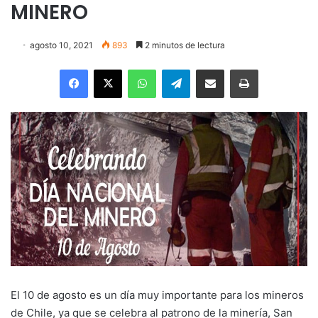
MINERO
agosto 10, 2021
893
2 minutos de lectura
Facebook
X
WhatsApp
Telegram
Enviar vía email
Imprimir
El 10 de agosto es un día muy importante para los mineros
de Chile, ya que se celebra al patrono de la minería, San