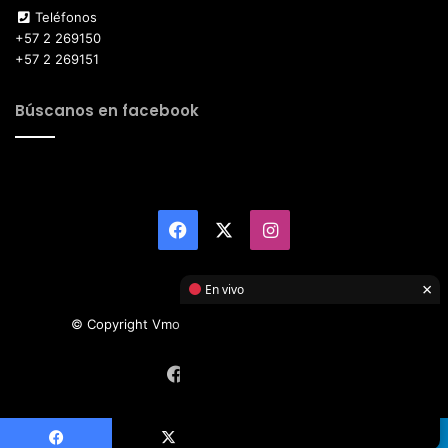
Teléfonos
+57 2 269150
+57 2 269151
Búscanos en facebook
Facebook
X
Instagram
×
En vivo
© Copyright Vmotor TI 2026, All Rights Reserved
Facebook
X
Instagram