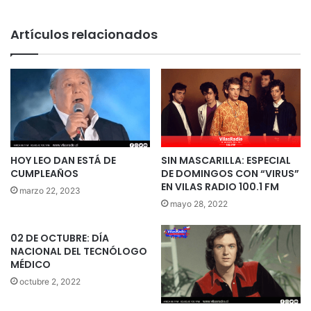
Artículos relacionados
HOY LEO DAN ESTÁ DE
SIN MASCARILLA: ESPECIAL
CUMPLEAÑOS
DE DOMINGOS CON “VIRUS”
EN VILAS RADIO 100.1 FM
marzo 22, 2023
mayo 28, 2022
02 DE OCTUBRE: DÍA
NACIONAL DEL TECNÓLOGO
MÉDICO
octubre 2, 2022