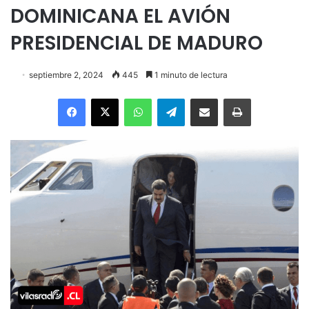
DOMINICANA EL AVIÓN
PRESIDENCIAL DE MADURO
septiembre 2, 2024
445
1 minuto de lectura
Facebook
X
WhatsApp
Telegram
Enviar vía email
Imprimir