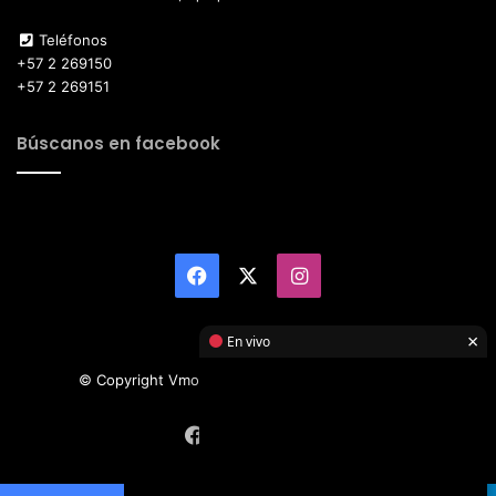
Teléfonos
+57 2 269150
+57 2 269151
Búscanos en facebook
Facebook
X
Instagram
×
En vivo
© Copyright Vmotor TI 2026, All Rights Reserved
Facebook
X
Instagram