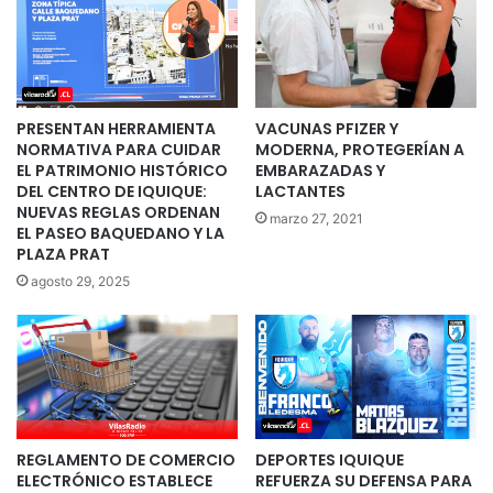
PRESENTAN HERRAMIENTA
VACUNAS PFIZER Y
NORMATIVA PARA CUIDAR
MODERNA, PROTEGERÍAN A
EL PATRIMONIO HISTÓRICO
EMBARAZADAS Y
DEL CENTRO DE IQUIQUE:
LACTANTES
NUEVAS REGLAS ORDENAN
marzo 27, 2021
EL PASEO BAQUEDANO Y LA
PLAZA PRAT
agosto 29, 2025
REGLAMENTO DE COMERCIO
DEPORTES IQUIQUE
ELECTRÓNICO ESTABLECE
REFUERZA SU DEFENSA PARA