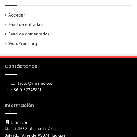
Acceder
Feed de entradas
Feed de comentarios
WordPress.org
Contáctanos
contacto@vilasradio.cl
+56 9 57348811
Información
Dirección
Maipú #652 oficina 11, Arica
Salvador Allende #3674, Iquique