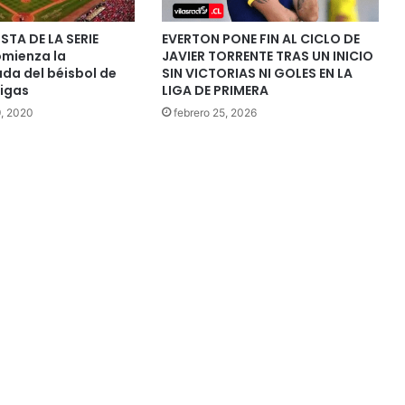
STA DE LA SERIE
EVERTON PONE FIN AL CICLO DE
mienza la
JAVIER TORRENTE TRAS UN INICIO
a del béisbol de
SIN VICTORIAS NI GOLES EN LA
Ligas
LIGA DE PRIMERA
9, 2020
febrero 25, 2026