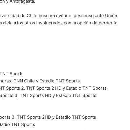
on y Antofagasta.
iversidad de Chile buscará evitar el descenso ante Unión
ralela a los otros involucrados con la opción de perder la
 TNT Sports
horas. CNN Chile y Estadio TNT Sports
TNT Sports 2, TNT Sports 2 HD y Estadio TNT Sports.
T Sports 3, TNT Sports HD y Estadio TNT Sports
Sports 3, TNT Sports 2HD y Estadio TNT Sports
stadio TNT Sports