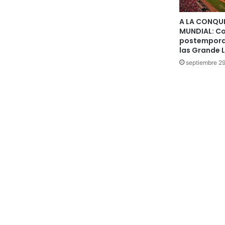
A LA CONQUI
MUNDIAL: Co
postemporad
las Grande 
septiembre 2