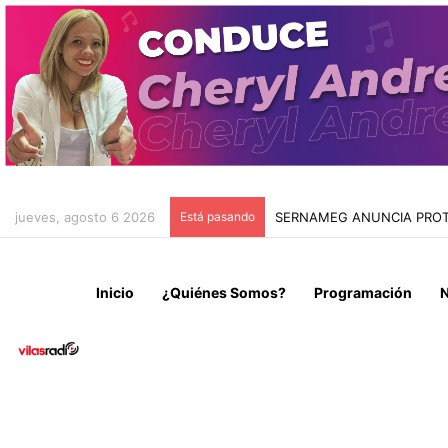
jueves, agosto 6 2026
Está pasando
SERNAMEG ANUNCIA PROTE
Inicio
¿Quiénes Somos?
Programación
N