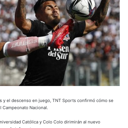
nales y el descenso en juego, TNT Sports confirmó cómo se
del Campeonato Nacional.
niversidad Católica y Colo Colo dirimirán al nuevo