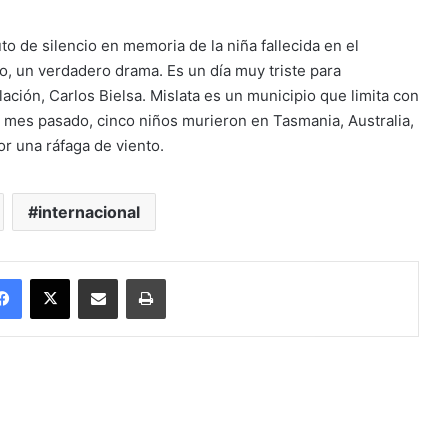
to de silencio en memoria de la niña fallecida en el
o, un verdadero drama. Es un día muy triste para
lación, Carlos Bielsa. Mislata es un municipio que limita con
El mes pasado, cinco niños murieron en Tasmania, Australia,
or una ráfaga de viento.
internacional
Facebook
X
Enviar vía email
Imprimir