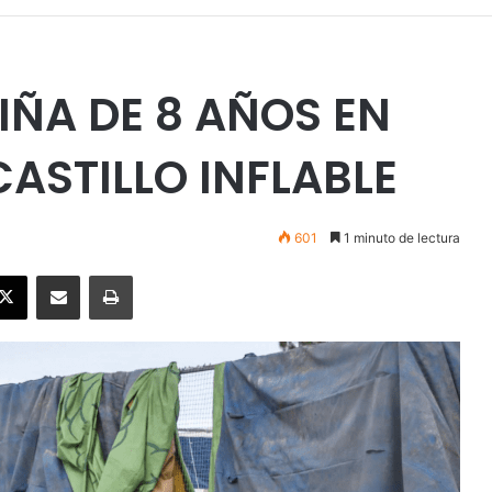
IÑA DE 8 AÑOS EN
ASTILLO INFLABLE
601
1 minuto de lectura
ebook
X
Enviar vía email
Imprimir