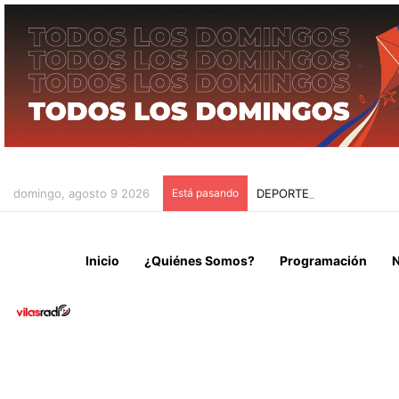
domingo, agosto 9 2026
Está pasando
DEPORTES IQUIQUE IGUA
Inicio
¿Quiénes Somos?
Programación
N