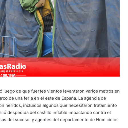
ió luego de que fuertes vientos levantaron varios metros en
 marco de una feria en el este de España. La agencia de
on heridos, incluidos algunos que necesitaron tratamiento
ió despedida del castillo inflable impactando contra el
ausas del suceso, y agentes del departamento de Homicidios