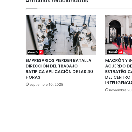
Artículos relacionados
EMPRESARIOS PIERDEN BATALLA:
MACRÓN Y B
DIRECCIÓN DEL TRABAJO
ACUERDO D
RATIFICA APLICACIÓN DE LAS 40
ESTRATÉGIC
HORAS
DEL CENTRO 
INTELIGENCIA
septiembre 10, 2025
noviembre 20