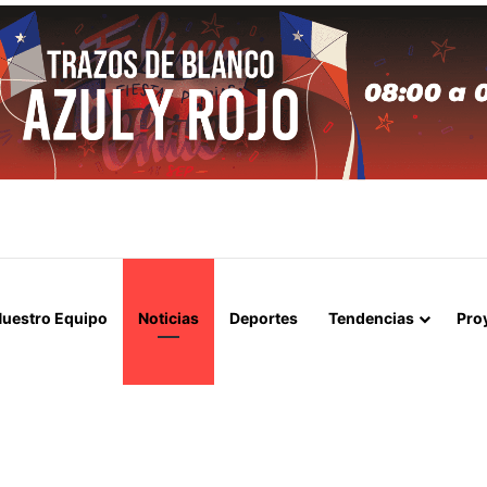
LA 1-1 ANTE COBRELOA Y RESCATA UN PUNTO ANTE EL LÍDER DEL A
uestro Equipo
Noticias
Deportes
Tendencias
Pro