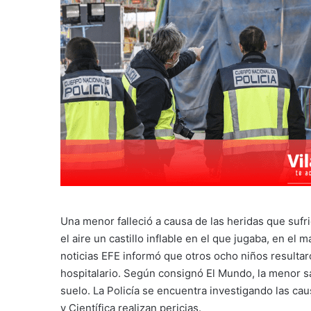
Una menor falleció a causa de las heridas que sufr
el aire un castillo inflable en el que jugaba, en el
noticias EFE informó que otros ocho niños resultar
hospitalario. Según consignó El Mundo, la menor sal
suelo. La Policía se encuentra investigando las c
y Científica realizan pericias.