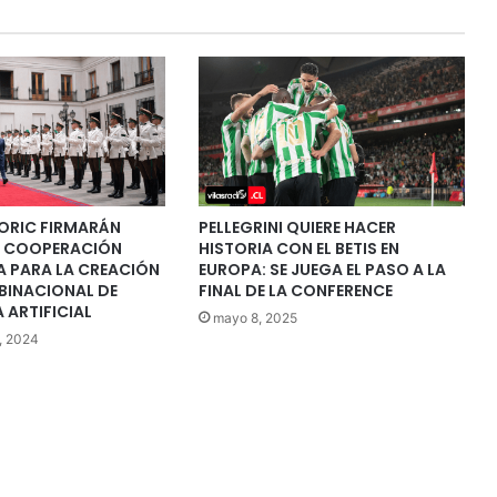
ORIC FIRMARÁN
PELLEGRINI QUIERE HACER
E COOPERACIÓN
HISTORIA CON EL BETIS EN
A PARA LA CREACIÓN
EUROPA: SE JUEGA EL PASO A LA
BINACIONAL DE
FINAL DE LA CONFERENCE
 ARTIFICIAL
mayo 8, 2025
, 2024