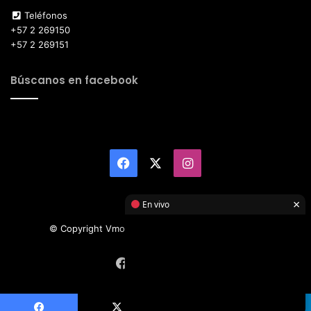
Teléfonos
+57 2 269150
+57 2 269151
Búscanos en facebook
Facebook
X
Instagram
×
En vivo
© Copyright Vmotor TI 2026, All Rights Reserved
Facebook
X
Instagram