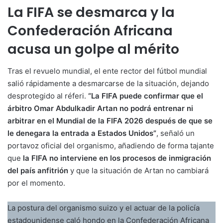
La FIFA se desmarca y la
Confederación Africana
acusa un golpe al mérito
Tras el revuelo mundial, el ente rector del fútbol mundial
salió rápidamente a desmarcarse de la situación, dejando
desprotegido al réferi.
“La FIFA puede confirmar que el
árbitro Omar Abdulkadir Artan no podrá entrenar ni
arbitrar en el Mundial de la FIFA 2026 después de que se
le denegara la entrada a Estados Unidos”
, señaló un
portavoz oficial del organismo, añadiendo de forma tajante
que
la FIFA no interviene en los procesos de inmigración
del país anfitrión
y que la situación de Artan no cambiará
por el momento.
La postura del organismo suizo y el actuar de la policía
estadounidense caló hondo en la Confederación Africana