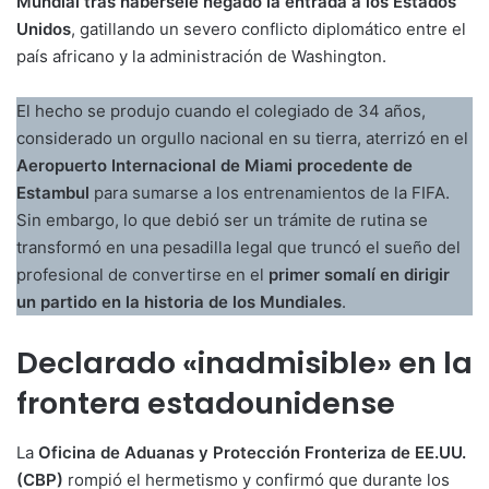
Mundial tras habérsele negado la entrada a los Estados
Unidos
, gatillando un severo conflicto diplomático entre el
país africano y la administración de Washington.
El hecho se produjo cuando el colegiado de 34 años,
considerado un orgullo nacional en su tierra, aterrizó en el
Aeropuerto Internacional de Miami procedente de
Estambul
para sumarse a los entrenamientos de la FIFA.
Sin embargo, lo que debió ser un trámite de rutina se
transformó en una pesadilla legal que truncó el sueño del
profesional de convertirse en el
primer somalí en dirigir
un partido en la historia de los Mundiales
.
Declarado «inadmisible» en la
frontera estadounidense
La
Oficina de Aduanas y Protección Fronteriza de EE.UU.
(CBP)
rompió el hermetismo y confirmó que durante los