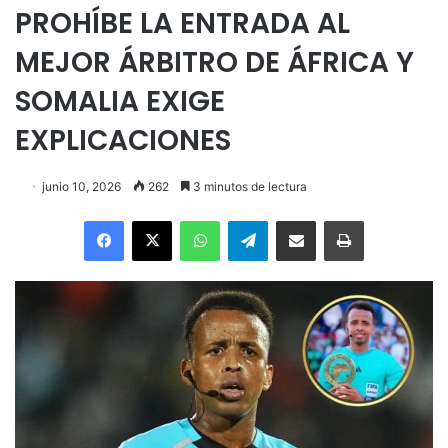
PROHÍBE LA ENTRADA AL
MEJOR ÁRBITRO DE ÁFRICA Y
SOMALIA EXIGE
EXPLICACIONES
junio 10, 2026
262
3 minutos de lectura
Facebook
X
WhatsApp
Telegram
Enviar vía email
Imprimir