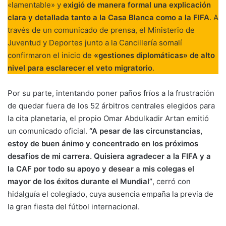
«lamentable» y
exigió de manera formal una explicación
clara y detallada tanto a la Casa Blanca como a la FIFA
. A
través de un comunicado de prensa, el Ministerio de
Juventud y Deportes junto a la Cancillería somalí
confirmaron el inicio de
«gestiones diplomáticas» de alto
nivel para esclarecer el veto migratorio
.
Por su parte, intentando poner paños fríos a la frustración
de quedar fuera de los 52 árbitros centrales elegidos para
la cita planetaria, el propio Omar Abdulkadir Artan emitió
un comunicado oficial.
“A pesar de las circunstancias,
estoy de buen ánimo y concentrado en los próximos
desafíos de mi carrera. Quisiera agradecer a la FIFA y a
la CAF por todo su apoyo y desear a mis colegas el
mayor de los éxitos durante el Mundial”
, cerró con
hidalguía el colegiado, cuya ausencia empaña la previa de
la gran fiesta del fútbol internacional.