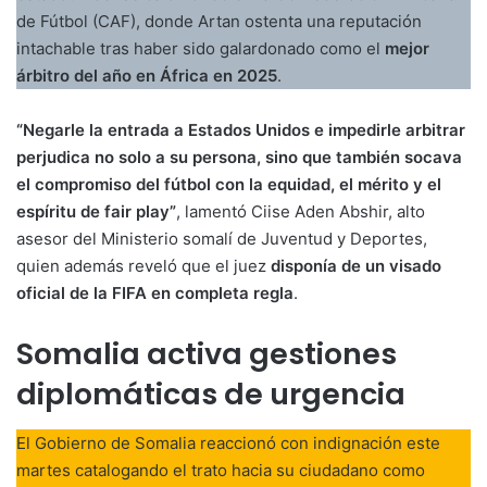
de Fútbol (CAF), donde Artan ostenta una reputación
intachable tras haber sido galardonado como el
mejor
árbitro del año en África en 2025
.
“Negarle la entrada a Estados Unidos e impedirle arbitrar
perjudica no solo a su persona, sino que también socava
el compromiso del fútbol con la equidad, el mérito y el
espíritu de fair play”
, lamentó Ciise Aden Abshir, alto
asesor del Ministerio somalí de Juventud y Deportes,
quien además reveló que el juez
disponía de un visado
oficial de la FIFA en completa regla
.
Somalia activa gestiones
diplomáticas de urgencia
El Gobierno de Somalia reaccionó con indignación este
martes catalogando el trato hacia su ciudadano como