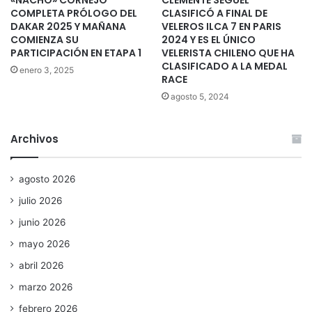
«NACHO» CORNEJO
CLEMENTE SEGUEL
COMPLETA PRÓLOGO DEL
CLASIFICÓ A FINAL DE
DAKAR 2025 Y MAÑANA
VELEROS ILCA 7 EN PARIS
COMIENZA SU
2024 Y ES EL ÚNICO
PARTICIPACIÓN EN ETAPA 1
VELERISTA CHILENO QUE HA
CLASIFICADO A LA MEDAL
enero 3, 2025
RACE
agosto 5, 2024
Archivos
agosto 2026
julio 2026
junio 2026
mayo 2026
abril 2026
marzo 2026
febrero 2026