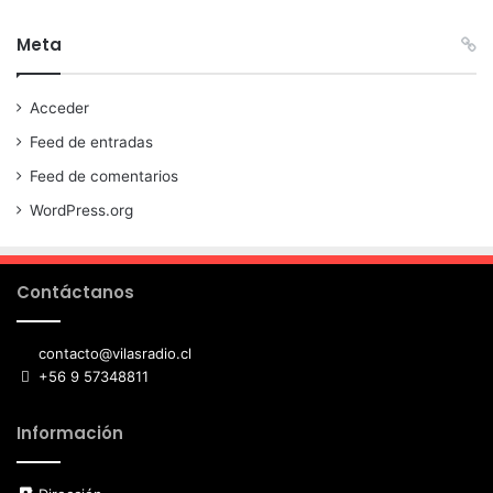
Meta
Acceder
Feed de entradas
Feed de comentarios
WordPress.org
Contáctanos
contacto@vilasradio.cl
+56 9 57348811
Información