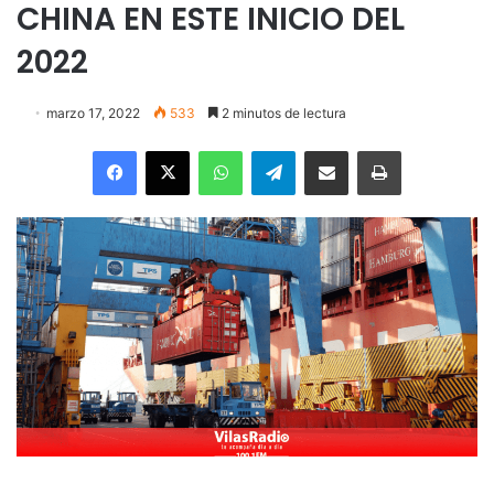
CHINA EN ESTE INICIO DEL
2022
marzo 17, 2022
533
2 minutos de lectura
Facebook
X
WhatsApp
Telegram
Enviar vía email
Imprimir