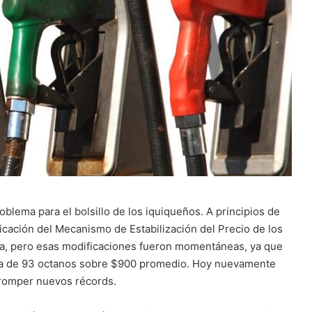
blema para el bolsillo de los iquiqueños. A principios de
ficación del Mecanismo de Estabilización del Precio de los
sta, pero esas modificaciones fueron momentáneas, ya que
cina de 93 octanos sobre $900 promedio. Hoy nuevamente
a romper nuevos récords.