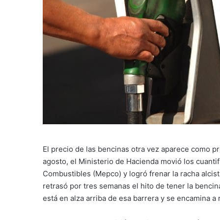
El precio de las bencinas otra vez aparece como pro
agosto, el Ministerio de Hacienda movió los cuanti
Combustibles (Mepco) y logró frenar la racha alci
retrasó por tres semanas el hito de tener la ben
está en alza arriba de esa barrera y se encamina 