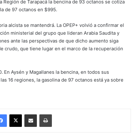
la Región de Tarapacá la bencina de 93 octanos se cotiza
la de 97 octanos en $995.
oria alcista se mantendrá. La OPEP+ volvió a confirmar el
ución ministerial del grupo que lideran Arabia Saudita y
iones ante las perspectivas de que dicho aumento siga
de crudo, que tiene lugar en el marco de la recuperación
00. En Aysén y Magallanes la bencina, en todos sus
 las 16 regiones, la gasolina de 97 octanos está ya sobre
Facebook
X
Enviar vía email
Imprimir