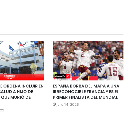
E ORDENA INCLUIR EN
ESPAÑA BORRA DEL MAPA A UNA
SALUD A HIJO DE
IRRECONOCIBLE FRANCIA Y ES EL
 QUE MURIÓ DE
PRIMER FINALISTA DEL MUNDIAL
julio 14, 2026
022