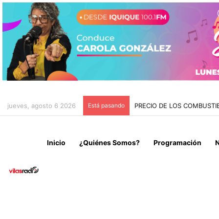
jueves, agosto 6 2026
Está pasando
PRECIO DE LOS COMBUSTI
Inicio
¿Quiénes Somos?
Programación
N
Noticias