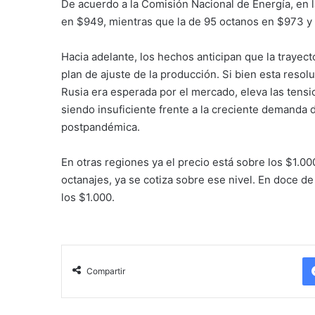
De acuerdo a la Comisión Nacional de Energía, en 
en $949, mientras que la de 95 octanos en $973 y 
Hacia adelante, los hechos anticipan que la trayect
plan de ajuste de la producción. Si bien esta resol
Rusia era esperada por el mercado, eleva las tens
siendo insuficiente frente a la creciente demanda 
postpandémica.
En otras regiones ya el precio está sobre los $1.0
octanajes, ya se cotiza sobre ese nivel. En doce de
los $1.000.
Compartir