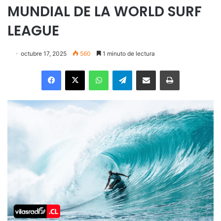
MUNDIAL DE LA WORLD SURF
LEAGUE
octubre 17, 2025
560
1 minuto de lectura
Facebook
X
WhatsApp
Telegram
Enviar vía email
Imprimir