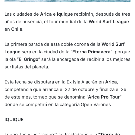
Las ciudades de
Arica
e
Iquique
recibirán, después de tres
años de ausencia, el tour mundial de la
World Surf League
en
Chile
.
La primera parada de esta doble corona de la
World Surf
League
será en la ciudad de la
“Eterna Primavera”
, porque
la ola
“El Gringo”
será la encargada de recibir a los mejores
surfistas del planeta.
Esta fecha se disputará en la Ex Isla Alacrán en
Arica
,
competencia que arranca el 22 de octubre y finaliza el 26
de este mes, torneo que se denomina
“Arica Pro Tour”
,
donde se competirá en la categoría Open Varones
IQUIQUE
Luego, los y las “raiders” se trasladarán a la
“Tierra de