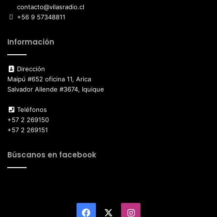
contacto@vilasradio.cl
+56 9 57348811
Información
Dirección
Maipú #652 oficina 11, Arica
Salvador Allende #3674, Iquique
Teléfonos
+57 2 269150
+57 2 269151
Búscanos en facebook
Facebook
X
Instagram