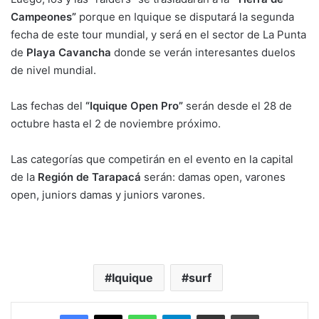
Campeones”
porque en Iquique se disputará la segunda
fecha de este tour mundial, y será en el sector de La Punta
de
Playa Cavancha
donde se verán interesantes duelos
de nivel mundial.
Las fechas del
“Iquique Open Pro”
serán desde el 28 de
octubre hasta el 2 de noviembre próximo.
Las categorías que competirán en el evento en la capital
de la
Región de Tarapacá
serán: damas open, varones
open, juniors damas y juniors varones.
Iquique
surf
Facebook
X
WhatsApp
Telegram
Enviar vía email
Imprimir