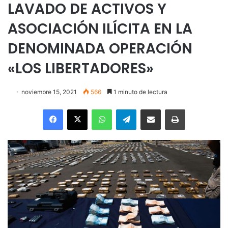
LAVADO DE ACTIVOS Y
ASOCIACIÓN ILÍCITA EN LA
DENOMINADA OPERACIÓN
«LOS LIBERTADORES»
noviembre 15, 2021
566
1 minuto de lectura
Facebook
X
WhatsApp
Telegram
Enviar vía email
Imprimir