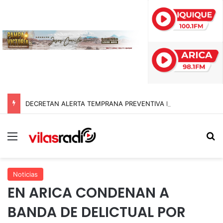
DECRETAN ALERTA TEMPRANA PREVENTIVA EN TARAPACÁ POR NEVADAS, LLUVIAS Y TORMENTAS ELÉCTRICAS
Menú
B
Noticias
EN ARICA CONDENAN A
BANDA DE DELICTUAL POR