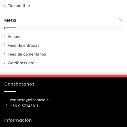
Tiempo libre
Meta
Acceder
Feed de entradas
Feed de comentarios
WordPress.org
Contáctanos
contacto@vilasradio.cl
+56 9 57348811
Información