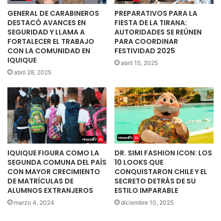
GENERAL DE CARABINEROS
PREPARATIVOS PARA LA
DESTACÓ AVANCES EN
FIESTA DE LA TIRANA:
SEGURIDAD Y LLAMA A
AUTORIDADES SE REÚNEN
FORTALECER EL TRABAJO
PARA COORDINAR
CON LA COMUNIDAD EN
FESTIVIDAD 2025
IQUIQUE
abril 15, 2025
abril 28, 2025
IQUIQUE FIGURA COMO LA
DR. SIMI FASHION ICON: LOS
SEGUNDA COMUNA DEL PAÍS
10 LOOKS QUE
CON MAYOR CRECIMIENTO
CONQUISTARON CHILE Y EL
DE MATRÍCULAS DE
SECRETO DETRÁS DE SU
ALUMNOS EXTRANJEROS
ESTILO IMPARABLE
marzo 4, 2024
diciembre 10, 2025