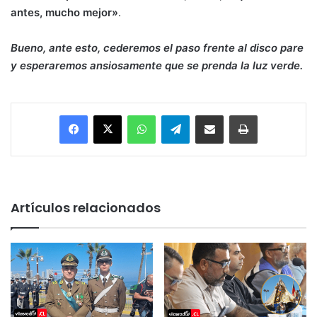
antes, mucho mejor»
.
Bueno, ante esto, cederemos el paso frente al disco pare
y esperaremos ansiosamente que se prenda la luz verde.
Facebook
X
WhatsApp
Telegram
Enviar vía email
Imprimir
Artículos relacionados