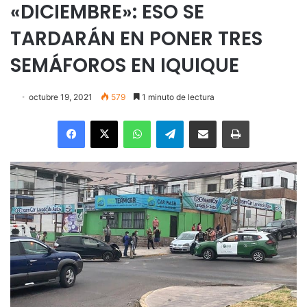
«DICIEMBRE»: ESO SE
TARDARÁN EN PONER TRES
SEMÁFOROS EN IQUIQUE
octubre 19, 2021
579
1 minuto de lectura
Facebook
X
WhatsApp
Telegram
Enviar vía email
Imprimir