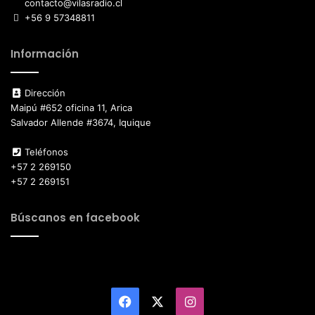
contacto@vilasradio.cl
+56 9 57348811
Información
Dirección
Maipú #652 oficina 11, Arica
Salvador Allende #3674, Iquique
Teléfonos
+57 2 269150
+57 2 269151
Búscanos en facebook
Facebook
X
Instagram