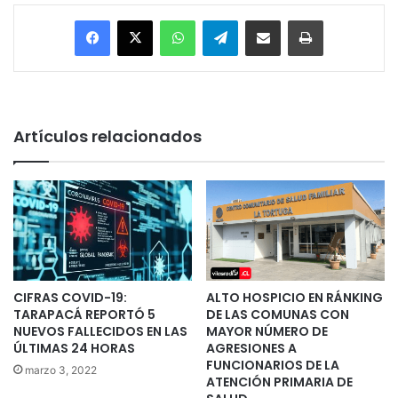
Facebook
X
WhatsApp
Telegram
Enviar vía email
Imprimir
Artículos relacionados
CIFRAS COVID-19:
ALTO HOSPICIO EN RÁNKING
TARAPACÁ REPORTÓ 5
DE LAS COMUNAS CON
NUEVOS FALLECIDOS EN LAS
MAYOR NÚMERO DE
ÚLTIMAS 24 HORAS
AGRESIONES A
FUNCIONARIOS DE LA
marzo 3, 2022
ATENCIÓN PRIMARIA DE