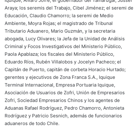
Iquique, Alvaro Jofré; el gobernador del Tamarugal, Jussef
Araya; los seremis del Trabajo, Cibel Jiménez; el seremi de
Educación, Claudio Chamorro; la seremi de Medio
Ambiente, Moyra Rojas; el magistrado de Tribunal
Tributario Aduanero, Mario Guzmán, y la secretaria
abogada, Lucy Olivares; la Jefa de la Unidad de Análisis
Criminal y Focos Investigativos del Ministerio Público,
Paola Apablaza; los fiscales del Ministerio Público,
Eduardo Ríos, Rubén Villalobos y Jocelyn Pacheco; el
Capitán de Puerto, capitán de corbeta Horacio Hurtado;
gerentes y ejecutivos de Zona Franca S.A., Iquique
Terminal Internacional, Empresa Portuaria Iquique,
Asociación de Usuarios de Zofri, Unión de Empresarios
Zofri, Sociedad Empresarios Chinos y los agentes de
Aduanas Rafael Rodríguez, Pedro Chamorro, Antonieta
Rodríguez y Patricio Sesnich, además de funcionarios
aduaneros de todo Chile.