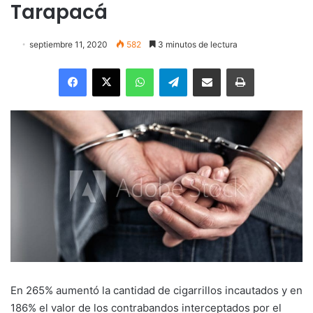
Tarapacá
septiembre 11, 2020
582
3 minutos de lectura
Facebook
X
WhatsApp
Telegram
Enviar vía email
Imprimir
En 265% aumentó la cantidad de cigarrillos incautados y en
186% el valor de los contrabandos interceptados por el