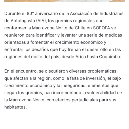
Durante el 80° aniversario de la Asociación de Industriales
de Antofagasta (AIA), los gremios regionales que
conforman la Macrozona Norte de Chile en SOFOFA se
reunieron para identificar y levantar una serie de medidas
orientadas a fomentar el crecimiento económico y
enfrentar los desafíos que hoy frenan el desarrollo en las
regiones del norte del país, desde Arica hasta Coquimbo.
En el encuentro, se discutieron diversas problemáticas
que afectan a la región, como la falta de inversión, el bajo
crecimiento económico y la inseguridad, elementos que,
según los gremios, han incrementado la vulnerabilidad de
la Macrozona Norte, con efectos perjudiciales para sus
habitantes.