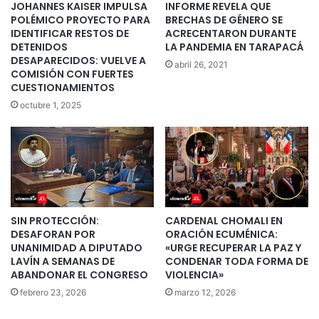
JOHANNES KAISER IMPULSA
INFORME REVELA QUE
POLÉMICO PROYECTO PARA
BRECHAS DE GÉNERO SE
IDENTIFICAR RESTOS DE
ACRECENTARON DURANTE
DETENIDOS
LA PANDEMIA EN TARAPACÁ
DESAPARECIDOS: VUELVE A
abril 26, 2021
COMISIÓN CON FUERTES
CUESTIONAMIENTOS
octubre 1, 2025
SIN PROTECCIÓN:
CARDENAL CHOMALI EN
DESAFORAN POR
ORACIÓN ECUMÉNICA:
UNANIMIDAD A DIPUTADO
«URGE RECUPERAR LA PAZ Y
LAVÍN A SEMANAS DE
CONDENAR TODA FORMA DE
ABANDONAR EL CONGRESO
VIOLENCIA»
febrero 23, 2026
marzo 12, 2026