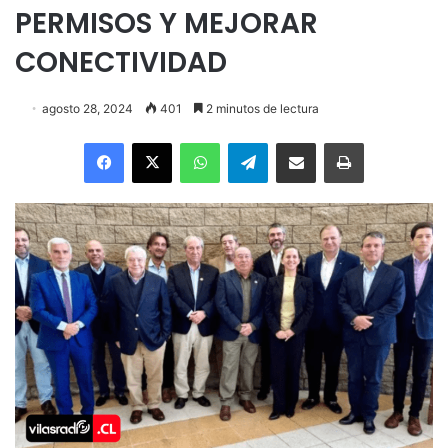
PERMISOS Y MEJORAR
CONECTIVIDAD
agosto 28, 2024
401
2 minutos de lectura
Facebook
X
WhatsApp
Telegram
Enviar vía email
Imprimir