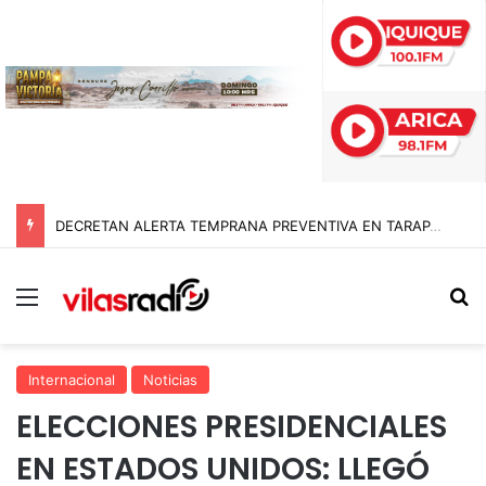
DECRETAN ALERTA TEMPRANA PREVENTIVA EN TARAPACÁ POR NEVADAS, LLUVIAS Y TORMENTAS ELÉCTRICAS
Menú
B
Internacional
Noticias
ELECCIONES PRESIDENCIALES
EN ESTADOS UNIDOS: LLEGÓ