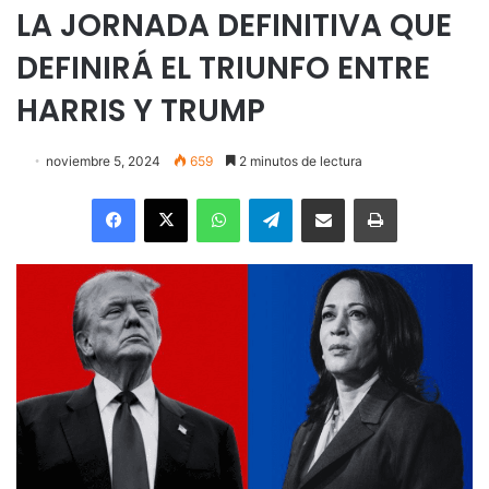
LA JORNADA DEFINITIVA QUE
DEFINIRÁ EL TRIUNFO ENTRE
HARRIS Y TRUMP
noviembre 5, 2024
659
2 minutos de lectura
Facebook
X
WhatsApp
Telegram
Enviar vía email
Imprimir