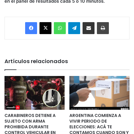
en el panel de resultados cada 5 o 10 minutos.
Facebook
X
WhatsApp
Telegram
Enviar vía email
Imprimir
Artículos relacionados
CARABINEROS DETIENE A
ARGENTINA COMIENZA A
SUJETO CON ARMA
VIVIR PERIODO DE
PROHIBIDA DURANTE
ELECCIONES: ACÁ TE
CONTROL VEHICULAR EN
CONTAMOS CUANDO SON Y