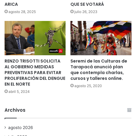
ARICA
QUE SE VOTARÁ
agosto 28, 2025
julio 26, 2023
RENZO TRISOTTI SOLICITA
Seremi de las Culturas de
AL GOBIERNO MEDIDAS
Tarapacá anunció plan
PREVENTIVAS PARA EVITAR
que contempla charlas,
PROLIFERACIÓN DEL DENGUE
cursos y talleres online.
EN EL NORTE
agosto 25, 2020
abril 5, 2024
Archivos
agosto 2026