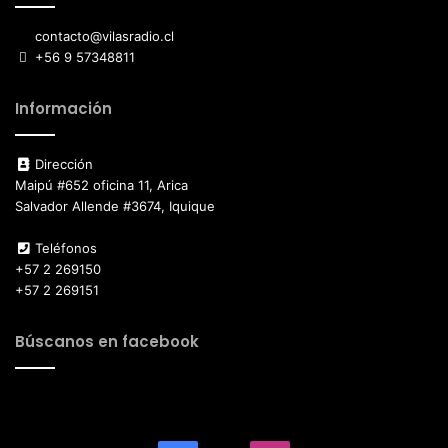
contacto@vilasradio.cl
+56 9 57348811
Información
Dirección
Maipú #652 oficina 11, Arica
Salvador Allende #3674, Iquique
Teléfonos
+57 2 269150
+57 2 269151
Búscanos en facebook