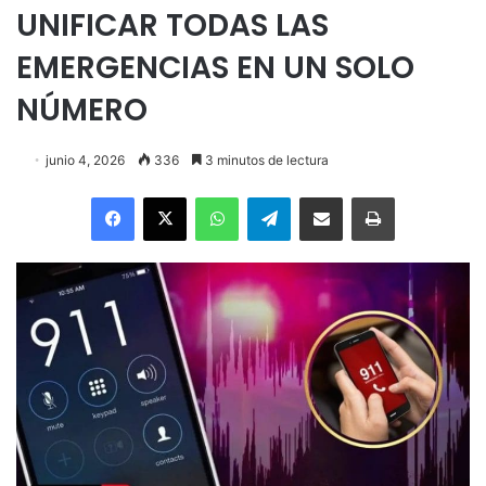
UNIFICAR TODAS LAS
EMERGENCIAS EN UN SOLO
NÚMERO
junio 4, 2026
336
3 minutos de lectura
Facebook
X
WhatsApp
Telegram
Enviar vía email
Imprimir