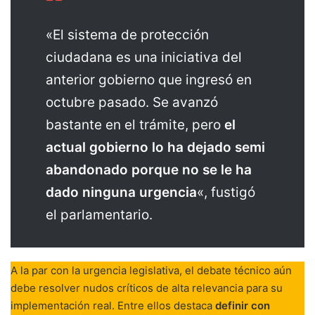
«El sistema de protección
ciudadana es una iniciativa del
anterior gobierno que ingresó en
octubre pasado. Se avanzó
bastante en el trámite, pero
el
actual gobierno lo ha dejado semi
abandonado porque no se le ha
dado ninguna urgencia
«, fustigó
el parlamentario.
A la par con la urgencia legislativa, el debate técnico aún
debe resolver nudos críticos de alta relevancia para su
implementación real. Entre ellos destaca
definir con