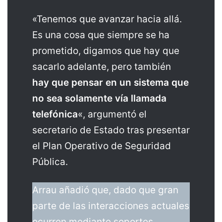
«Tenemos que avanzar hacia allá.
Es una cosa que siempre se ha
prometido, digamos que hay que
sacarlo adelante, pero también
hay que pensar en un sistema que
no sea solamente vía llamada
telefónica
«, argumentó el
secretario de Estado tras presentar
el Plan Operativo de Seguridad
Pública.
Arrau añadió que, dado que gran
parte de las interacciones actuales
ocurren mediante soportes