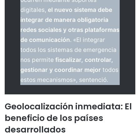
digitales,
el nuevo sistema debe
integrar de manera obligatoria
redes sociales y otras plataformas
de comunicación
. «El integrar
todos los sistemas de emergencia
nos permite
fiscalizar, controlar,
gestionar y coordinar mejor
todos
estos mecanismos», sentenció.
Geolocalización inmediata: El
beneficio de los países
desarrollados