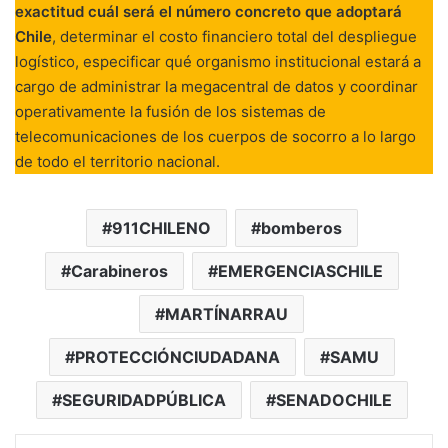
exactitud cuál será el número concreto que adoptará
Chile
, determinar el costo financiero total del despliegue
logístico, especificar qué organismo institucional estará a
cargo de administrar la megacentral de datos y coordinar
operativamente la fusión de los sistemas de
telecomunicaciones de los cuerpos de socorro a lo largo
de todo el territorio nacional.
911CHILENO
bomberos
Carabineros
EMERGENCIASCHILE
MARTÍNARRAU
PROTECCIÓNCIUDADANA
SAMU
SEGURIDADPÚBLICA
SENADOCHILE