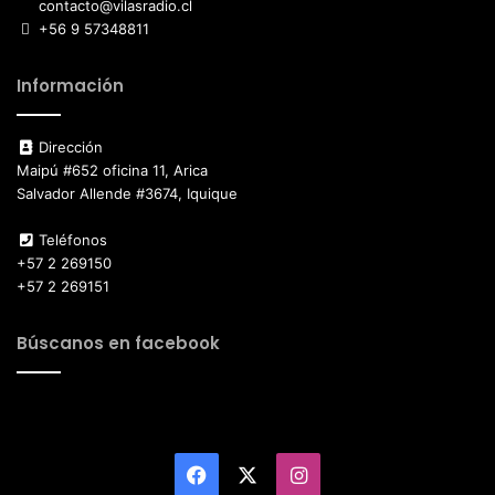
contacto@vilasradio.cl
+56 9 57348811
Información
Dirección
Maipú #652 oficina 11, Arica
Salvador Allende #3674, Iquique
Teléfonos
+57 2 269150
+57 2 269151
Búscanos en facebook
Facebook
X
Instagram