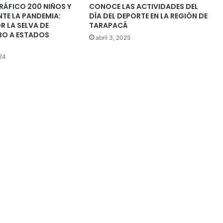
TRÁFICO 200 NIÑOS Y
CONOCE LAS ACTIVIDADES DEL
TE LA PANDEMIA:
DÍA DEL DEPORTE EN LA REGIÓN DE
 LA SELVA DE
TARAPACÁ
BO A ESTADOS
abril 3, 2025
24