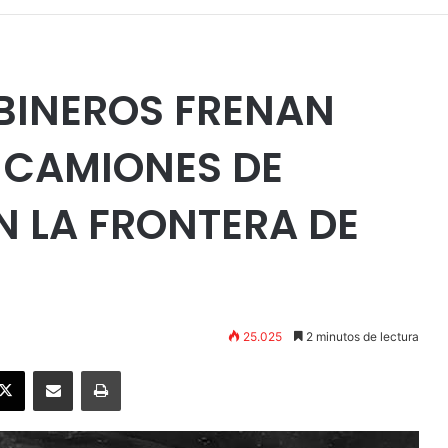
BINEROS FRENAN
 CAMIONES DE
 LA FRONTERA DE
25.025
2 minutos de lectura
ebook
X
Enviar vía email
Imprimir