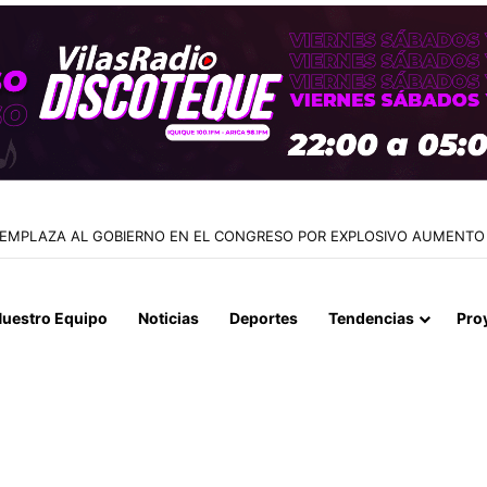
QUIQUE READJUDICA DEMOLICIÓN DE LETREROS Y SU COSTO SE DISP
uestro Equipo
Noticias
Deportes
Tendencias
Pro