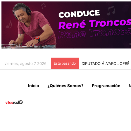
viernes, agosto 7 2026
Está pasando
CONCEJO MUNICIPAL DE I
Inicio
¿Quiénes Somos?
Programación
N