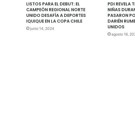
LISTOS PARA EL DEBUT: EL
PDI REVELA 
CAMPEÓN REGIONAL NORTE
NIÑAS DURAN
UNIDO DESAFÍA A DEPORTES
PASARON POR
IQUIQUE EN LA COPA CHILE
DARIÉN RUM
UNIDOS
junio 14, 2024
agosto 16, 20