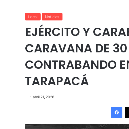
Local
Noticias
EJÉRCITO Y CARA
CARAVANA DE 30
CONTRABANDO EN
TARAPACÁ
abril 21, 2026
Fac