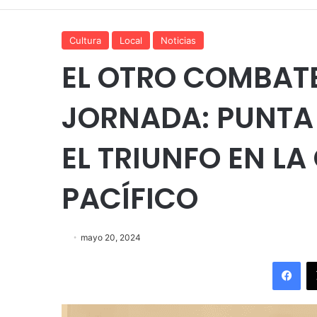
Cultura
Local
Noticias
EL OTRO COMBATE
JORNADA: PUNTA 
EL TRIUNFO EN LA
PACÍFICO
mayo 20, 2024
Fac