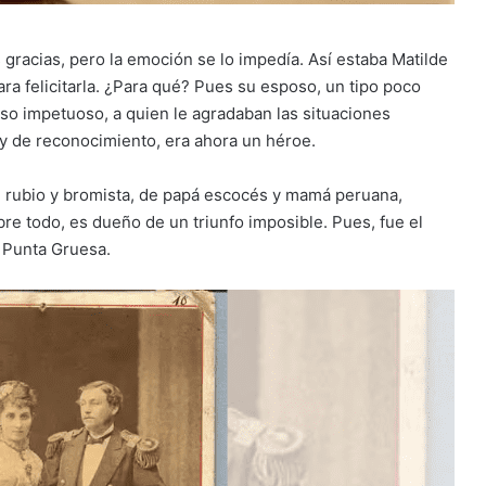
s gracias, pero la emoción se lo impedía. Así estaba Matilde
ra felicitarla. ¿Para qué? Pues su esposo, un tipo poco
uso impetuoso, a quien le agradaban las situaciones
 y de reconocimiento, era ahora un héroe.
, rubio y bromista, de papá escocés y mamá peruana,
bre todo, es dueño de un triunfo imposible. Pues, fue el
 Punta Gruesa.