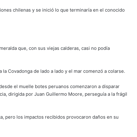
ones chilenas y se inició lo que terminaría en el conocido
smeralda que, con sus viejas calderas, casi no podía
 la Covadonga de lado a lado y el mar comenzó a colarse.
s desde el muelle botes peruanos comenzaron a disparar
ia, dirigida por Juan Guillermo Moore, perseguía a la frágil
osta, pero los impactos recibidos provocaron daños en su