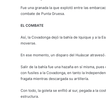
Fue una granada la que explotó entre las embarcaci
combate de Punta Gruesa.
EL COMBATE
Así, la Covadonga dejó la bahía de Iquique y a la E
moverse.
En ese momento, un disparo del Huáscar atravesó a
Salir de la bahía fue una hazaña en sí misma, pue
con fusiles a la Covadonga, en tanto la Independenc
fragata mientras descargada su artillería.
Con todo, la goleta se enfiló al sur, pegada a la c
estructura.