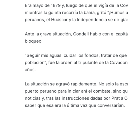
Era mayo de 1879 y, luego de que el vigía de la C
mientras la goleta recorría la bahía, gritó “¡Humos 
peruanos, el Huáscar y la Independencia se dirigían
Ante la grave situación, Condell habló con el capit
bloqueo.
“Seguir mis aguas, cuidar los fondos, tratar de qu
población”, fue la orden al tripulante de la Covado
años.
La situación se agravó rápidamente. No solo la escu
puerto peruano para iniciar ahí el combate, sino q
noticias y, tras las instrucciones dadas por Prat a 
saber que esa era la última vez que conversarían.