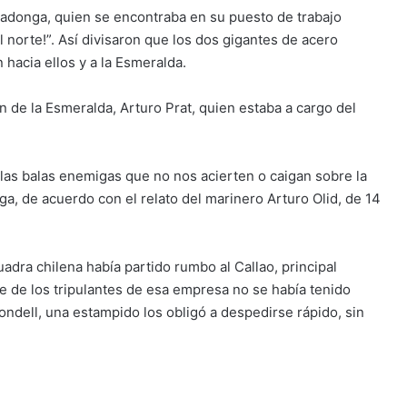
ovadonga, quien se encontraba en su puesto de trabajo
al norte!”. Así divisaron que los dos gigantes de acero
 hacia ellos y a la Esmeralda.
án de la Esmeralda, Arturo Prat, quien estaba a cargo del
e las balas enemigas que no nos acierten o caigan sobre la
nga, de acuerdo con el relato del marinero Arturo Olid, de 14
adra chilena había partido rumbo al Callao, principal
ue de los tripulantes de esa empresa no se había tenido
Condell, una estampido los obligó a despedirse rápido, sin