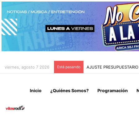
viernes, agosto 7 2026
Está pasando
AJUSTE PRESUPUESTARIO 
Inicio
¿Quiénes Somos?
Programación
N