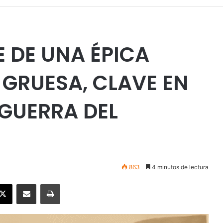
 DE UNA ÉPICA
GRUESA, CLAVE EN
 GUERRA DEL
863
4 minutos de lectura
ebook
X
Enviar vía email
Imprimir